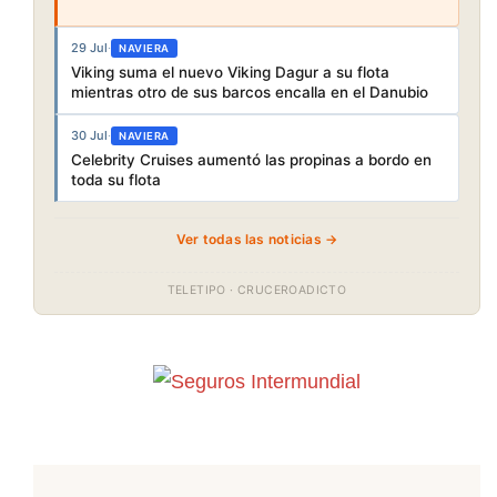
29 Jul
·
NAVIERA
Viking suma el nuevo Viking Dagur a su flota
mientras otro de sus barcos encalla en el Danubio
30 Jul
·
NAVIERA
Celebrity Cruises aumentó las propinas a bordo en
toda su flota
Ver todas las noticias →
TELETIPO · CRUCEROADICTO