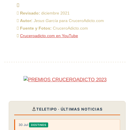
Revisado:
diciembre 2021
Autor:
Jesus García
para CruceroAdicto.com
Fuente y Fotos:
CruceroAdicto.com
Cruceroadicto.com en YouTube
⚓
TELETIPO · ÚLTIMAS NOTICIAS
30 Jul
·
DESTINOS