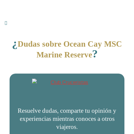
¿
Dudas sobre Ocean Cay MSC
?
Marine Reserve
Resuelve dudas, comparte tu opinión y
experiencias mientras conoces a otros
viajeros.