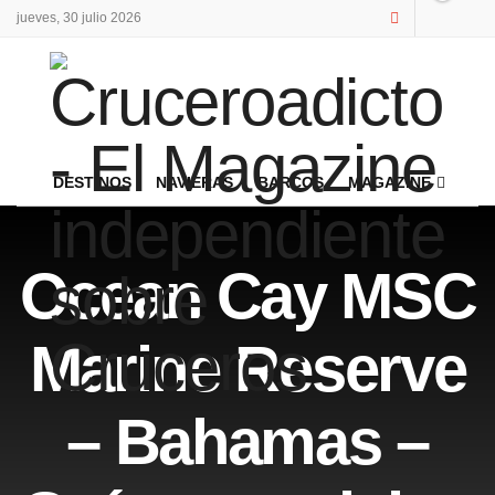
jueves, 30 julio 2026
DESTINOS
NAVIERAS
BARCOS
MAGAZINE
Ocean Cay MSC
Marine Reserve
– Bahamas –