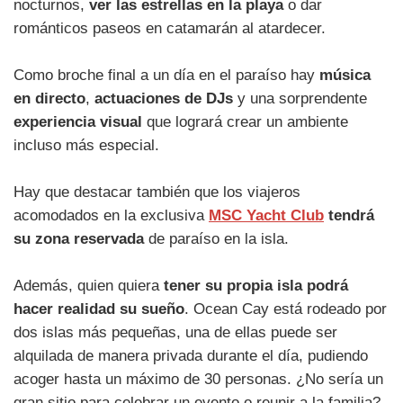
nocturnos,
ver las estrellas en la playa
o dar
románticos paseos en catamarán al atardecer.
Como broche final a un día en el paraíso hay
música
en directo
,
actuaciones de DJs
y una sorprendente
experiencia visual
que logrará crear un ambiente
incluso más especial.
Hay que destacar también que los viajeros
acomodados en la exclusiva
MSC Yacht Club
tendrá
su zona reservada
de paraíso en la isla.
Además, quien quiera
tener su propia isla podrá
hacer realidad su sueño
. Ocean Cay está rodeado por
dos islas más pequeñas, una de ellas puede ser
alquilada de manera privada durante el día, pudiendo
acoger hasta un máximo de 30 personas. ¿No sería un
gran sitio para celebrar un evento o reunir a la familia?