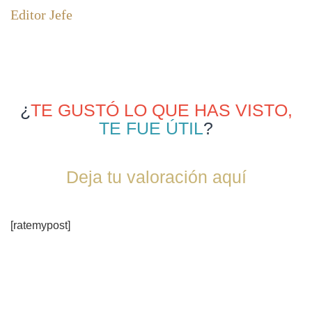
Editor Jefe
¿
TE GUSTÓ LO QUE HAS VISTO,
TE FUE ÚTIL
?
Deja tu valoración aquí
[ratemypost]