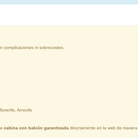
n complicaciones ni sobrecostes.
nerife, Arrecife
de
cabina con balcón garantizada
directamente en la web de naviera