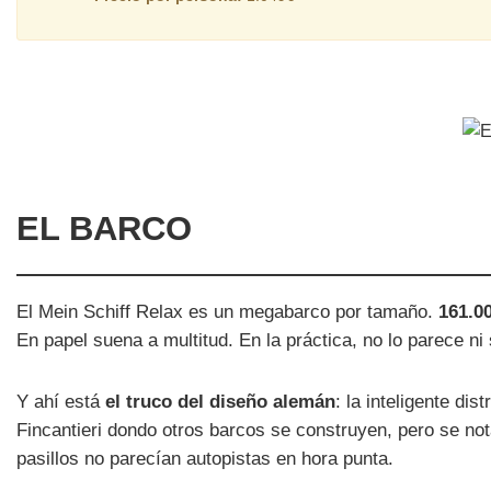
EL BARCO
El Mein Schiff Relax es un megabarco por tamaño.
161.00
En papel suena a multitud. En la práctica, no lo parece ni 
Y ahí está
el truco del diseño alemán
: la inteligente di
Fincantieri dondo otros barcos se construyen, pero se no
pasillos no parecían autopistas en hora punta.