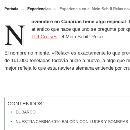
Portada
»
Experiencias
»
Experiencia en el Mein Schiff Relax na
N
oviembre en Canarias tiene algo especial
.
atlántico que hace que uno se pregunte por
TUI Cruises
: el Mein Schiff Relax.
El nombre no miente. «Relax» es exactamente lo que prom
de 161.000 toneladas todavía huele a nuevo, a algo que mu
mejor refleja lo que esta naviera alemana entiende por c
CONTENIDOS:
EL BARCO
NUESTRA CABINA 6010 BALCÓN CON LUCES Y SOMBRAS