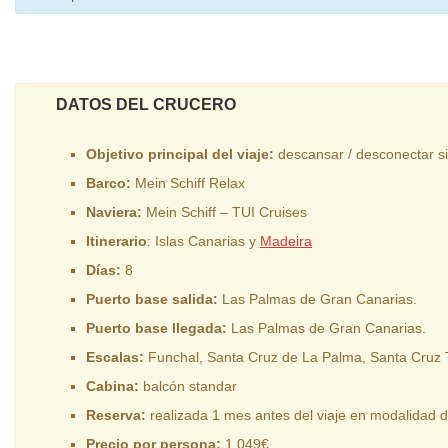
DATOS DEL CRUCERO
Objetivo principal del viaje:
descansar / desconectar si
Barco:
Mein Schiff Relax
Naviera:
Mein Schiff – TUI Cruises
Itinerario
: Islas Canarias y
Madeira
Días:
8
Puerto base salida:
Las Palmas de Gran Canarias.
Puerto base llegada:
Las Palmas de Gran Canarias.
Escalas:
Funchal, Santa Cruz de La Palma, Santa Cruz Te
Cabina:
balcón standar
Reserva:
realizada 1 mes antes del viaje en modalidad 
Precio por persona:
1.049€