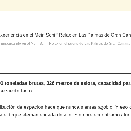
Embarcando en el Mein Schiff Relax en el puerto de Las Palmas de Gran Canaria
0 toneladas brutas, 326 metros de eslora, capacidad para
se siente tanto.
stribución de espacios hace que nunca sientas agobio. Y eso 
ta el toque aleman encada detalle. Siempre encontramos tum