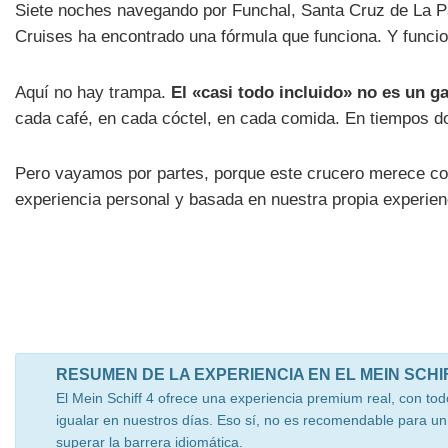
Siete noches navegando por Funchal, Santa Cruz de La 
Cruises ha encontrado una fórmula que funciona. Y funci
Aquí no hay trampa.
El «casi todo incluido» no es un g
cada café, en cada cóctel, en cada comida. En tiempos do
Pero vayamos por partes, porque este crucero merece con
experiencia personal y basada en nuestra propia experienc
RESUMEN DE LA EXPERIENCIA EN EL MEIN SCHI
El Mein Schiff 4 ofrece una experiencia premium real, con tod
igualar en nuestros días. Eso sí, no es recomendable para un 
superar la barrera idiomática.