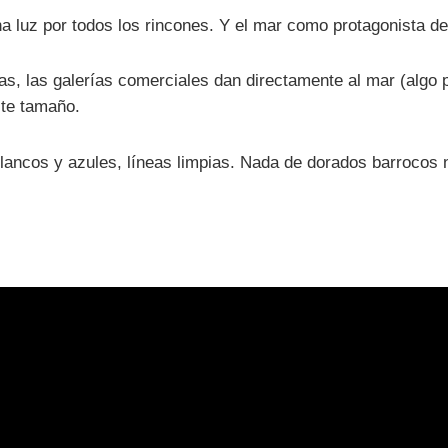
a luz por todos los rincones. Y el mar como protagonista de
tas, las galerías comerciales dan directamente al mar (algo p
ste tamaño.
lancos y azules, líneas limpias. Nada de dorados barrocos ni