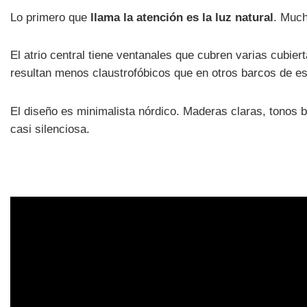
Lo primero que
llama la atención es la luz natural
. Much
El atrio central tiene ventanales que cubren varias cubier
resultan menos claustrofóbicos que en otros barcos de e
El diseño es minimalista nórdico. Maderas claras, tonos b
casi silenciosa.