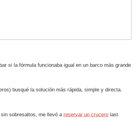
bar si la fórmula funcionaba igual en un barco más grande
ros) busqué la solución más rápida, simple y directa.
 sin sobresaltos, me llevó a
reservar un crucero
last