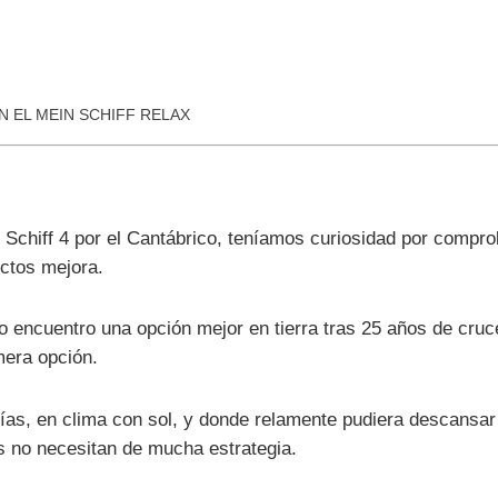
N EL MEIN SCHIFF RELAX
 Schiff 4 por el Cantábrico, teníamos curiosidad por compro
ectos mejora.
encuentro una opción mejor en tierra tras 25 años de cruce
mera opción.
as, en clima con sol, y donde relamente pudiera descansar
es no necesitan de mucha estrategia.