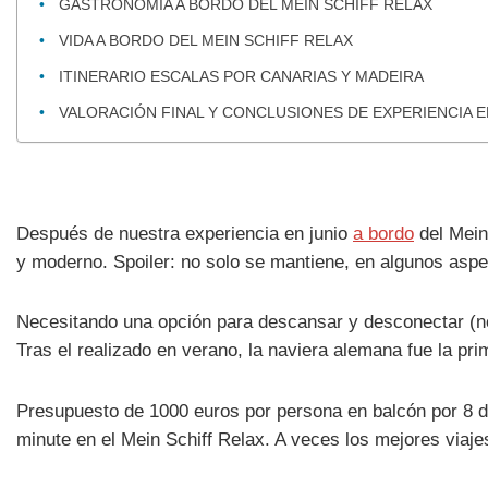
GASTRONOMÍA A BORDO DEL MEIN SCHIFF RELAX
VIDA A BORDO DEL MEIN SCHIFF RELAX
ITINERARIO ESCALAS POR CANARIAS Y MADEIRA
VALORACIÓN FINAL Y CONCLUSIONES DE EXPERIENCIA E
Después de nuestra experiencia en junio
a bordo
del Mein
y moderno. Spoiler: no solo se mantiene, en algunos asp
Necesitando una opción para descansar y desconectar (no 
Tras el realizado en verano, la naviera alemana fue la pri
Presupuesto de 1000 euros por persona en balcón por 8 dí
minute en el Mein Schiff Relax. A veces los mejores viaj