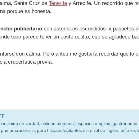
Palma, Santa Cruz de
Tenerife
y Arrecife. Un recorrido que n
ona porque es honesta.
ancho publicitario
con asteriscos escondidos ni paquetes de
nde todo parece tener un coste oculto, eso se agradece bas
tarse con calma. Pero antes me gustaría recordar que lo c
ia crucerística previa.
FF
o incluido de verdad, calidad alemana, espacios amplios, gastronomía ex
primer crucero, ni para hispanohablantes sin nivel de inglés. Solo los