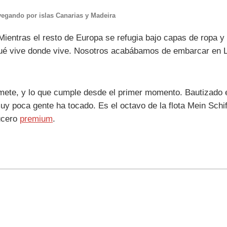
vegando por islas Canarias y Madeira
 Mientras el resto de Europa se refugia bajo capas de ropa y
 qué vive donde vive. Nosotros acabábamos de embarcar en
ete, y lo que cumple desde el primer momento. Bautizado e
y poca gente ha tocado. Es el octavo de la flota Mein Schif
rucero
premium
.