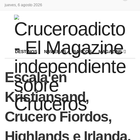
jueves, 6 agosto 2026
DESTINOS
NAVIERAS
BARCOS
MAGAZINE
Escala en
Kristiansand,
Crucero Fiordos,
Highlands e Irlanda,