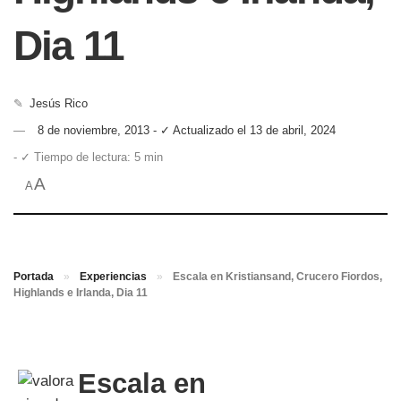
Dia 11
✎
Jesús Rico
8 de noviembre, 2013 - ✓ Actualizado el 13 de abril, 2024
- ✓ Tiempo de lectura: 5 min
A
A
Portada
»
Experiencias
»
Escala en Kristiansand, Crucero Fiordos,
Highlands e Irlanda, Dia 11
Escala en