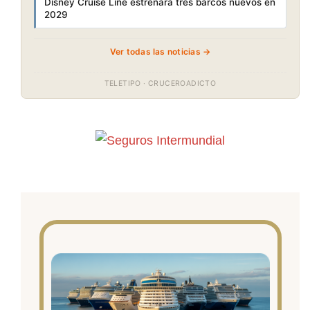
Disney Cruise Line estrenará tres barcos nuevos en
2029
Ver todas las noticias →
TELETIPO · CRUCEROADICTO