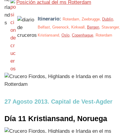
Posición actual del ms Rotterdam
Itinerario:
Roterdam, Zeebrugge,
Dublín
,
Belfast, Greenock, Kirkwall,
Bergen
, Stavanger,
Kristiansand,
Oslo
,
Copenhague
, Roterdam
27 Agosto 2013. Capital de Vest-Agder
Día 11 Kristiansand, Noruega