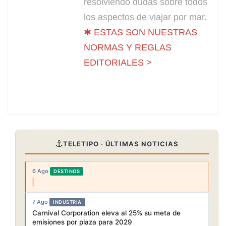
resolviendo dudas sobre todos
los aspectos de viajar por mar.
✱ ESTAS SON NUESTRAS
NORMAS Y REGLAS
EDITORIALES >
⚓
TELETIPO · ÚLTIMAS NOTICIAS
6 Ago
·
DESTINOS
7 Ago
·
INDUSTRIA
Carnival Corporation eleva al 25% su meta de
emisiones por plaza para 2029