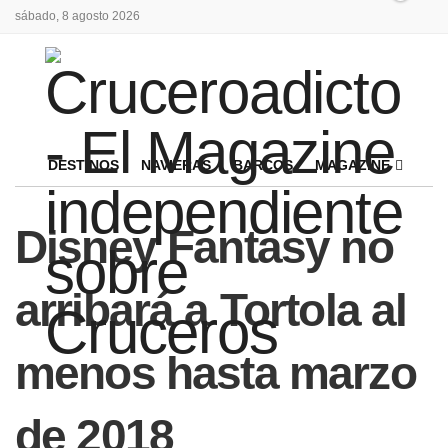
sábado, 8 agosto 2026
DESTINOS
NAVIERAS
BARCOS
MAGAZINE
Disney Fantasy no
arribará a Tortola al
menos hasta marzo
de 2018