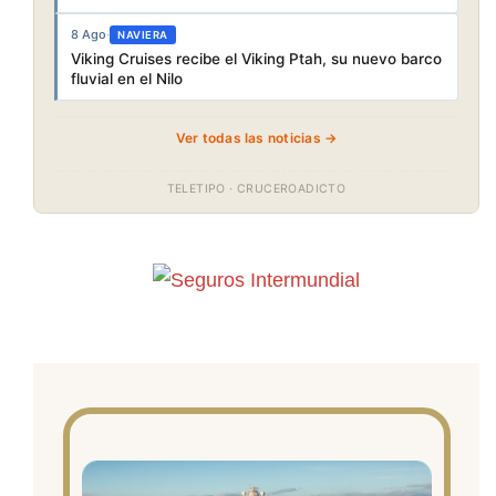
8 Ago
·
NAVIERA
Viking Cruises recibe el Viking Ptah, su nuevo barco
fluvial en el Nilo
Ver todas las noticias →
TELETIPO · CRUCEROADICTO