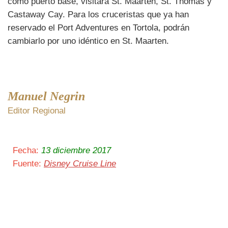
como puerto base, visitará St. Maarten, St. Thomas y
Castaway Cay. Para los cruceristas que ya han
reservado el Port Adventures en Tortola, podrán
cambiarlo por uno idéntico en St. Maarten.
Manuel Negrin
Editor Regional
Fecha:
13 diciembre 2017
Fuente:
Disney Cruise Line