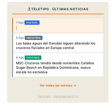
⚓
TELETIPO · ÚLTIMAS NOTICIAS
7 Ago
·
NAVIERA
6 Ago
·
INDUSTRIA
Las bajas aguas del Danubio siguen alterando los
cruceros fluviales en Europa central
6 Ago
·
DESTINOS
MSC Cruceros tendrá desde noviembre Catalina
Sugar Beach en República Dominicana, nueva
escala no exclusiva
Ver todas las noticias →
TELETIPO · CRUCEROADICTO