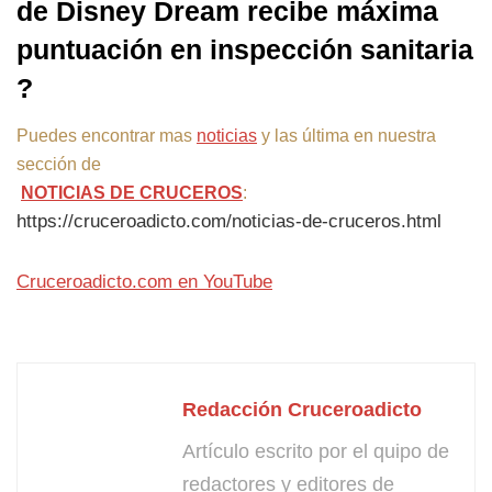
de Disney Dream recibe máxima
puntuación en inspección sanitaria
?
Puedes encontrar mas
noticias
y las última en nuestra
sección de
NOTICIAS DE CRUCEROS
:
https://cruceroadicto.com/noticias-de-cruceros.html
Cruceroadicto.com en YouTube
Redacción Cruceroadicto
Artículo escrito por el quipo de
redactores y editores de