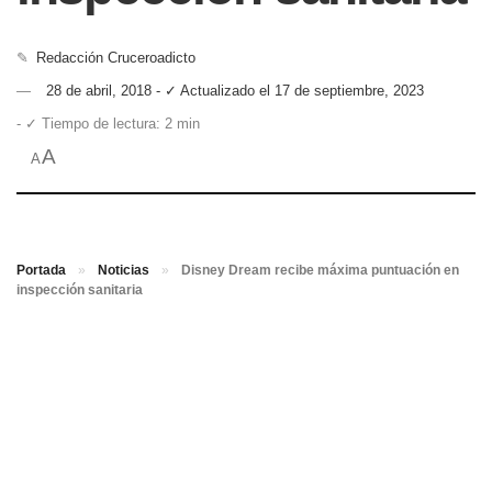
✎
Redacción Cruceroadicto
28 de abril, 2018 - ✓ Actualizado el 17 de septiembre, 2023
- ✓ Tiempo de lectura: 2 min
A
A
Portada
»
Noticias
»
Disney Dream recibe máxima puntuación en
inspección sanitaria