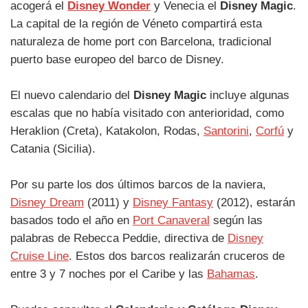
acogerá el
Disney Wonder
y Venecia el
Disney Magic
.
La capital de la región de Véneto compartirá esta
naturaleza de home port con Barcelona, tradicional
puerto base europeo del barco de Disney.
El nuevo calendario del
Disney Magic
incluye algunas
escalas que no había visitado con anterioridad, como
Heraklion (Creta), Katakolon, Rodas,
Santorini
,
Corfú
y
Catania (Sicilia).
Por su parte los dos últimos barcos de la naviera,
Disney Dream
(2011) y
Disney Fantasy
(2012), estarán
basados todo el año en
Port Canaveral
según las
palabras de Rebecca Peddie, directiva de
Disney
Cruise Line
. Estos dos barcos realizarán cruceros de
entre 3 y 7 noches por el Caribe y las
Bahamas
.