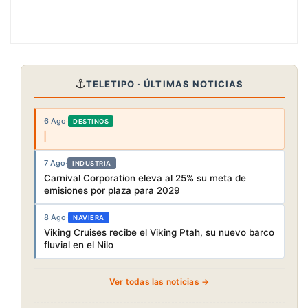
⚓
TELETIPO · ÚLTIMAS NOTICIAS
6 Ago
·
DESTINOS
7 Ago
·
INDUSTRIA
Carnival Corporation eleva al 25% su meta de
emisiones por plaza para 2029
8 Ago
·
NAVIERA
Viking Cruises recibe el Viking Ptah, su nuevo barco
fluvial en el Nilo
Ver todas las noticias →