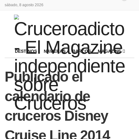
sábado, 8 agosto 2026
DESTINOS
NAVIERAS
BARCOS
MAGAZINE
Publicado el
calendario de
cruceros Disney
Cruise Line 2014