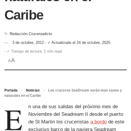
Caribe
✎
Redacción Cruceroadicto
3 de octubre, 2012 - ✓ Actualizado el 24 de octubre, 2025
- ✓ Tiempo de lectura: 1 min read
A
A
Portada
»
Noticias
»
Los cruceros SeaDream serán mas sanos y
naturales en el Caribe
E
n una de sus salidas del próximo mes de
Noviembre del Seadream II desde el puerto
de St Martin los cruceristas
a bordo
de este
exclusivo barco de la naviera Seadream