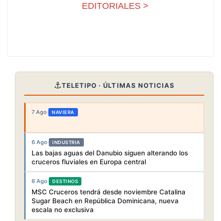
EDITORIALES >
⚓
TELETIPO · ÚLTIMAS NOTICIAS
7 Ago
·
NAVIERA
6 Ago
·
INDUSTRIA
Las bajas aguas del Danubio siguen alterando los
cruceros fluviales en Europa central
6 Ago
·
DESTINOS
MSC Cruceros tendrá desde noviembre Catalina
Sugar Beach en República Dominicana, nueva
escala no exclusiva