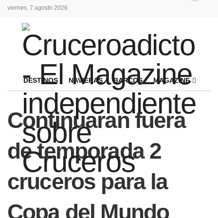
viernes, 7 agosto 2026
DESTINOS
NAVIERAS
BARCOS
MAGAZINE
Continuaran fuera
de temporada 2
cruceros para la
Copa del Mundo