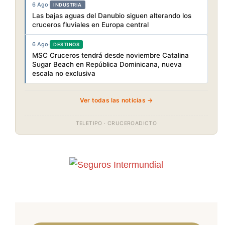
6 Ago
·
INDUSTRIA
Las bajas aguas del Danubio siguen alterando los
cruceros fluviales en Europa central
6 Ago
·
DESTINOS
MSC Cruceros tendrá desde noviembre Catalina
Sugar Beach en República Dominicana, nueva
escala no exclusiva
Ver todas las noticias →
TELETIPO · CRUCEROADICTO