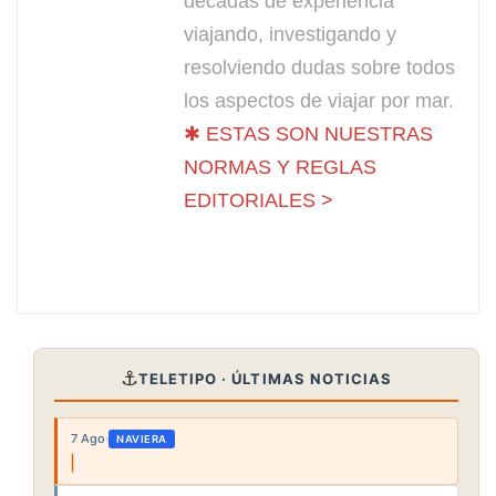
décadas de experiencia
viajando, investigando y
resolviendo dudas sobre todos
los aspectos de viajar por mar.
✱ ESTAS SON NUESTRAS
NORMAS Y REGLAS
EDITORIALES >
⚓
TELETIPO · ÚLTIMAS NOTICIAS
7 Ago
·
NAVIERA