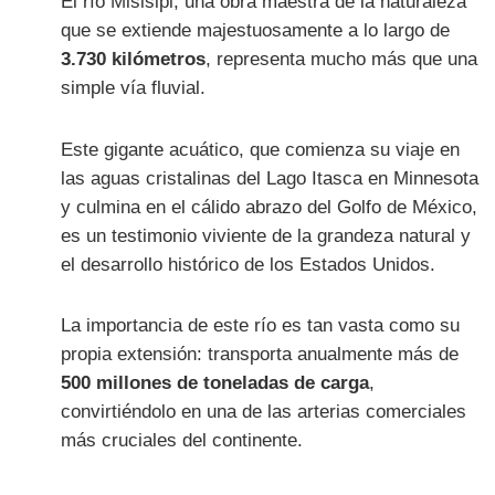
El río Misisipi, una obra maestra de la naturaleza
que se extiende majestuosamente a lo largo de
3.730 kilómetros
, representa mucho más que una
simple vía fluvial.
Este gigante acuático, que comienza su viaje en
las aguas cristalinas del Lago Itasca en Minnesota
y culmina en el cálido abrazo del Golfo de México,
es un testimonio viviente de la grandeza natural y
el desarrollo histórico de los Estados Unidos.
La importancia de este río es tan vasta como su
propia extensión: transporta anualmente más de
500 millones de toneladas de carga
,
convirtiéndolo en una de las arterias comerciales
más cruciales del continente.