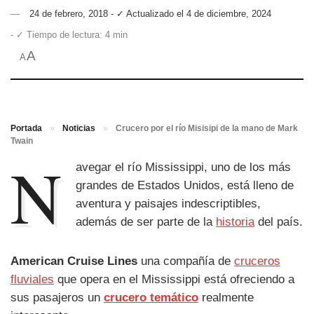
24 de febrero, 2018 - ✓ Actualizado el 4 de diciembre, 2024
- ✓ Tiempo de lectura: 4 min
A
A
Portada
»
Noticias
»
Crucero por el río Misisipi de la mano de Mark
Twain
N
avegar el río Mississippi, uno de los más
grandes de Estados Unidos, está lleno de
aventura y paisajes indescriptibles,
además de ser parte de la
historia
del país.
American Cruise Lines
una compañía de
cruceros
fluviales
que opera en el Mississippi está ofreciendo a
sus pasajeros un
crucero temático
realmente