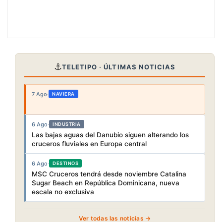
⚓
TELETIPO · ÚLTIMAS NOTICIAS
7 Ago
·
NAVIERA
6 Ago
·
INDUSTRIA
Las bajas aguas del Danubio siguen alterando los
cruceros fluviales en Europa central
6 Ago
·
DESTINOS
MSC Cruceros tendrá desde noviembre Catalina
Sugar Beach en República Dominicana, nueva
escala no exclusiva
Ver todas las noticias →