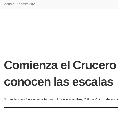
viernes, 7 agosto 2026
Comienza el Crucero 
conocen las escalas
✎
Redacción Cruceroadicto
15 de noviembre, 2016 - ✓ Actualizado 