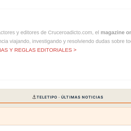
dactores y editores de Cruceroadicto.com, el
magazine on
cia viajando, investigando y resolviendo dudas sobre to
AS Y REGLAS EDITORIALES >
⚓
TELETIPO · ÚLTIMAS NOTICIAS