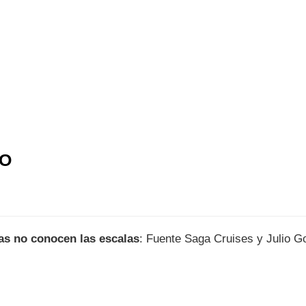
IO
as no conocen las escalas
: Fuente Saga Cruises y Julio 