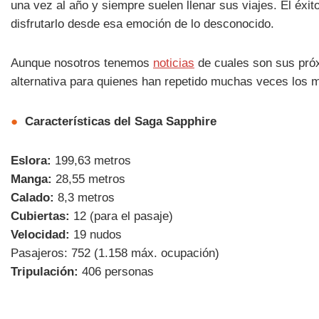
una vez al año y siempre suelen llenar sus viajes. El éxit
disfrutarlo desde esa emoción de lo desconocido.
Aunque nosotros tenemos
noticias
de cuales son sus próx
alternativa para quienes han repetido muchas veces los 
●
Características del Saga Sapphire
Eslora:
199,63 metros
Manga:
28,55 metros
Calado:
8,3 metros
Cubiertas:
12 (para el pasaje)
Velocidad:
19 nudos
Pasajeros: 752 (1.158 máx. ocupación)
Tripulación:
406 personas