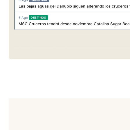
Las bajas aguas del Danubio siguen alterando los cruceros f
6 Ago
·
DESTINOS
MSC Cruceros tendrá desde noviembre Catalina Sugar Beac