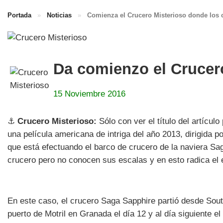
Portada
»
Noticias
»
Comienza el Crucero Misterioso donde los c
Da comienzo el Crucer
15 Noviembre 2016
⚓
Crucero Misterioso:
Sólo con ver el título del artícu
una película americana de intriga del año 2013, dirigida 
que está efectuando el barco de crucero de la naviera Sa
crucero pero no conocen sus escalas y en esto radica el e
En este caso, el crucero Saga Sapphire partió desde So
puerto de Motril en Granada el día 12 y al día siguiente el