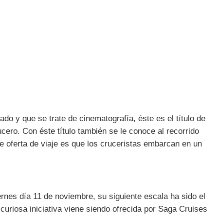
do y que se trate de cinematografía, éste es el título de
cero. Con éste título también se le conoce al recorrido
de oferta de viaje es que los cruceristas embarcan en un
rnes día 11 de noviembre, su siguiente escala ha sido el
a curiosa iniciativa viene siendo ofrecida por Saga Cruises