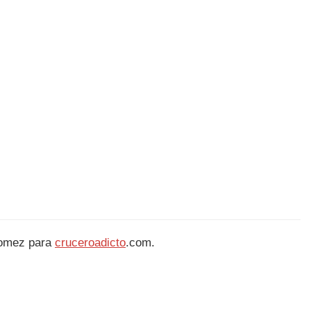
Gomez para
cruceroadicto
.com.