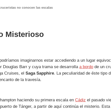
ruceristas no conocen las escalas
o Misterioso
lo podríamos imaginarnos estar accediendo a un lugar equivoca
por Douglas Barr y cuya trama se desarrolla
a bordo
de un cru
ga Cruises, el
Saga Sapphire
. La peculiaridad de éste tipo 
ncanto de la travesía.
uthampton haciendo su primera escala en
Cádiz
el pasado vie
 puerto de Tánger, a partir de aquí continúa el misterio. Est