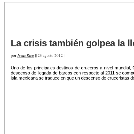
La crisis también golpea la 
por
Jesus Rico
|| 23 agosto 2012 ||
Uno de los principales destinos de cruceros a nivel mundial
descenso de llegada de barcos con respecto al 2011 se comput
isla mexicana se traduce en que un descenso de cruceristas d