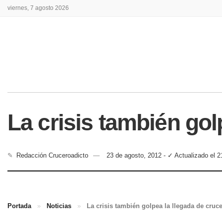
viernes, 7 agosto 2026
La crisis también go
✎
Redacción Cruceroadicto
23 de agosto, 2012 - ✓ Actualizado el 2
Portada
»
Noticias
»
La crisis también golpea la llegada de cru