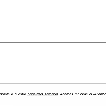
biéndote a nuestra
newsletter semanal
.
Además recibiras el «Planif