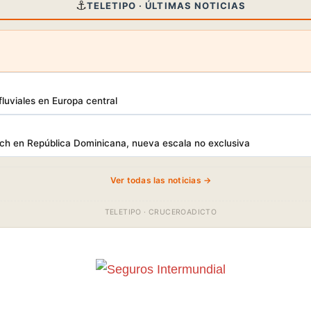
⚓
TELETIPO · ÚLTIMAS NOTICIAS
luviales en Europa central
h en República Dominicana, nueva escala no exclusiva
Ver todas las noticias →
TELETIPO · CRUCEROADICTO