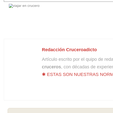
Redacción Cruceroadicto
Artículo escrito por el quipo de re
cruceros
, con décadas de experien
✱ ESTAS SON NUESTRAS NORM