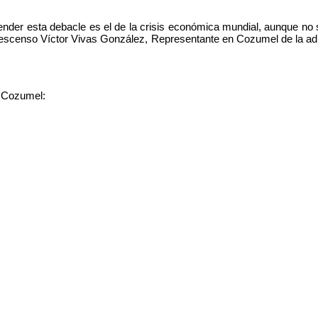
der esta debacle es el de la crisis económica mundial, aunque no s
descenso Víctor Vivas González, Representante en Cozumel de la admi
e Cozumel: