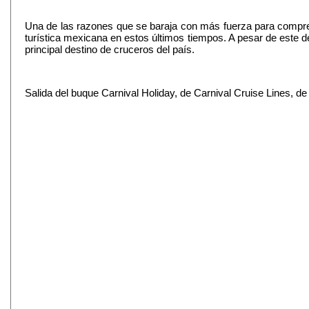
Una de las razones que se baraja con más fuerza para compren
turística mexicana en estos últimos tiempos. A pesar de este 
principal destino de cruceros del país.
Salida del buque Carnival Holiday, de Carnival Cruise Lines, d