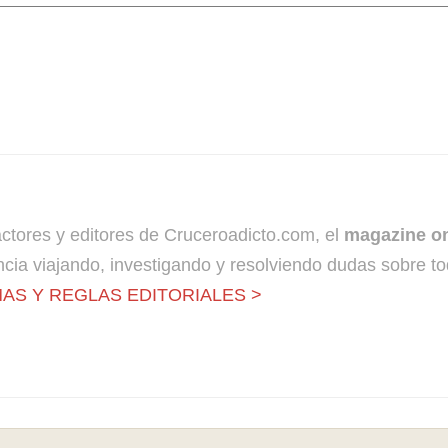
dactores y editores de Cruceroadicto.com, el
magazine on
cia viajando, investigando y resolviendo dudas sobre to
AS Y REGLAS EDITORIALES >