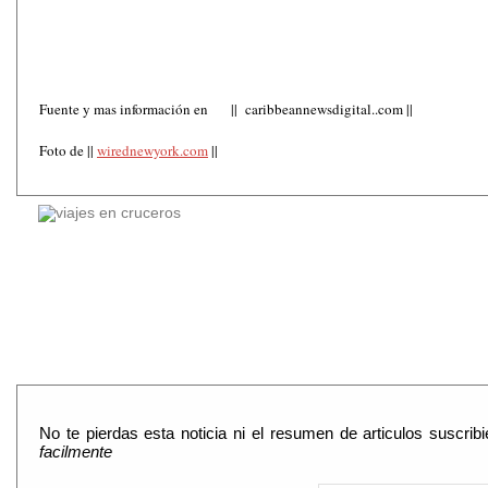
Fuente y mas información en || caribbeannewsdigital..com ||
Foto de ||
wirednewyork.com
||
No te pierdas esta noticia ni el resumen de articulos suscri
facilmente