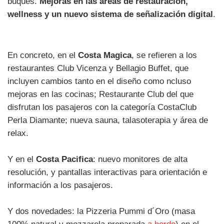
buques.
Mejoras en las áreas de restauración,
wellness y un nuevo sistema de señalización digital
.
En concreto, en el
Costa Magica
, se refieren a los
restaurantes Club Vicenza y Bellagio Buffet, que
incluyen cambios tanto en el diseño como ncluso
mejoras en las cocinas; Restaurante Club del que
disfrutan los pasajeros con la categoría CostaClub
Perla Diamante; nueva sauna, talasoterapia y área de
relax.
Y en el
Costa Pacifica
: nuevo monitores de alta
resolución, y pantallas interactivas para orientación e
información a los pasajeros.
Y dos novedades: la Pizzeria Pummi d´Oro (masa