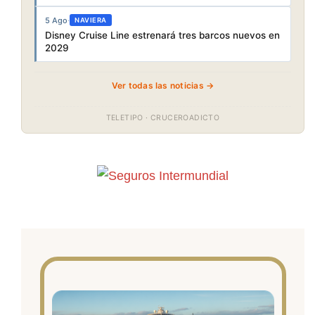
5 Ago
·
NAVIERA
Disney Cruise Line estrenará tres barcos nuevos en
2029
Ver todas las noticias →
TELETIPO · CRUCEROADICTO