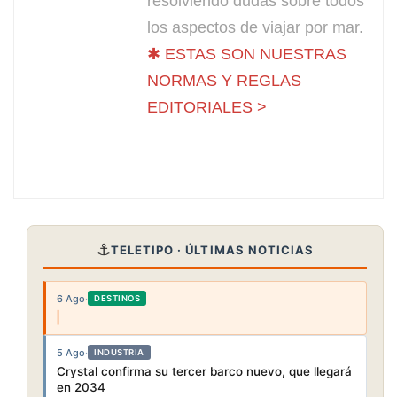
resolviendo dudas sobre todos
los aspectos de viajar por mar.
✱ ESTAS SON NUESTRAS
NORMAS Y REGLAS
EDITORIALES >
⚓
TELETIPO · ÚLTIMAS NOTICIAS
6 Ago
·
DESTINOS
5 Ago
·
INDUSTRIA
Crystal confirma su tercer barco nuevo, que llegará
en 2034