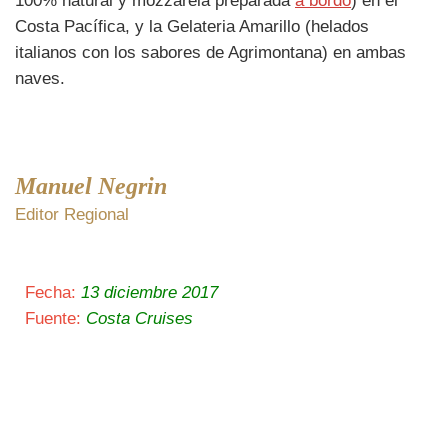
100% natural y mozzarela preparada
a bordo
) en el
Costa Pacífica, y la Gelateria Amarillo (helados
italianos con los sabores de Agrimontana) en ambas
naves.
Manuel Negrin
Editor Regional
Fecha:
13 diciembre 2017
Fuente:
Costa Cruises