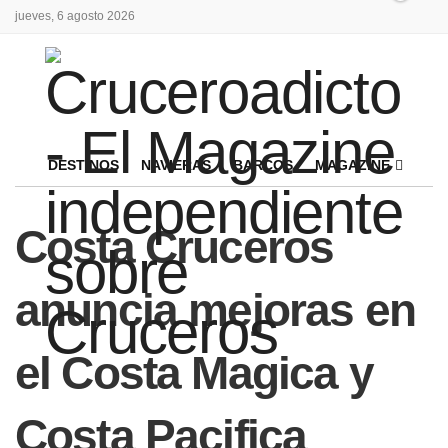
jueves, 6 agosto 2026
DESTINOS
NAVIERAS
BARCOS
MAGAZINE
Costa Cruceros
anuncia mejoras en
el Costa Magica y
Costa Pacifica