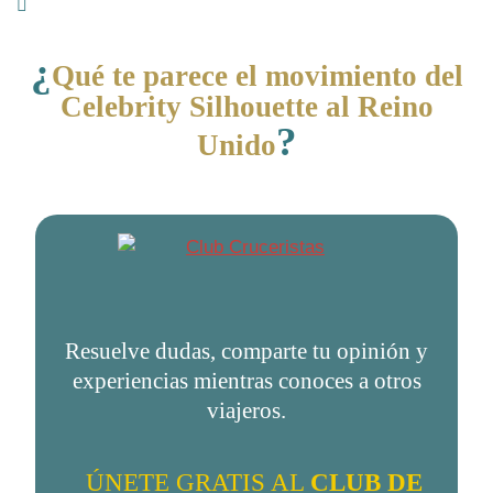
¿
Qué te parece el movimiento del
Celebrity Silhouette al Reino
?
Unido
Resuelve dudas, comparte tu opinión y
experiencias mientras conoces a otros
viajeros.
ÚNETE GRATIS AL
CLUB DE