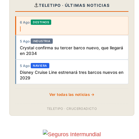
⚓
TELETIPO · ÚLTIMAS NOTICIAS
6 Ago
·
DESTINOS
5 Ago
·
INDUSTRIA
Crystal confirma su tercer barco nuevo, que llegará
en 2034
5 Ago
·
NAVIERA
Disney Cruise Line estrenará tres barcos nuevos en
2029
Ver todas las noticias →
TELETIPO · CRUCEROADICTO