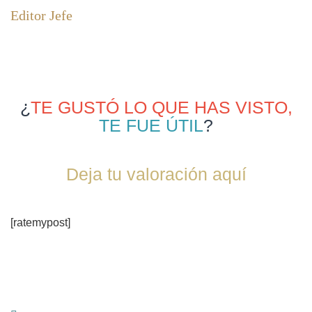
Editor Jefe
¿
TE GUSTÓ LO QUE HAS VISTO,
TE FUE ÚTIL
?
Deja tu valoración aquí
[ratemypost]