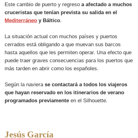
Este cambio de puerto y regreso
a afectado a muchos
cruceristas que tenían prevista su salida en el
Mediterráneo
y Báltico
.
La situación actual con muchos países y puertos
cerrados está obligando a que muevan sus barcos
hasta aquellos que les permiten operar. Una efecto que
puede traer graves consecuencias para los puertos que
más tarden en abrir como los españoles.
Según la naviera
se contactará a todos los viajeros
que hayan reservado en los itinerarios de verano
programados previamente
en el Silhouette.
Jesús García