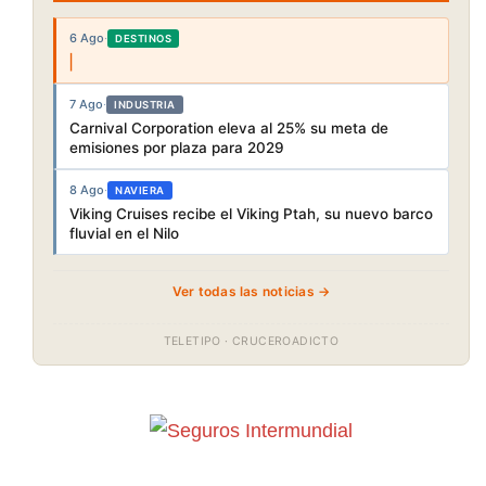
6 Ago
·
DESTINOS
7 Ago
·
INDUSTRIA
Carnival Corporation eleva al 25% su meta de
emisiones por plaza para 2029
8 Ago
·
NAVIERA
Viking Cruises recibe el Viking Ptah, su nuevo barco
fluvial en el Nilo
Ver todas las noticias →
TELETIPO · CRUCEROADICTO