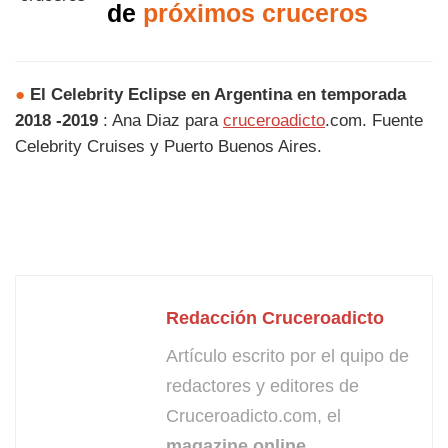
de
próximos cruceros
●
El Celebrity Eclipse en Argentina en temporada
2018 -2019
: Ana Diaz para
cruceroadicto
.com. Fuente
Celebrity Cruises y Puerto Buenos Aires.
Redacción Cruceroadicto
Artículo escrito por el quipo de
redactores y editores de
Cruceroadicto.com, el
magazine online