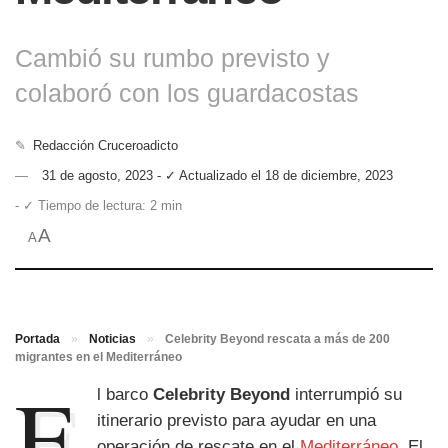
Cambió su rumbo previsto y
colaboró con los guardacostas
✎
Redacción Cruceroadicto
31 de agosto, 2023 - ✓ Actualizado el 18 de diciembre, 2023
- ✓ Tiempo de lectura: 2 min
A
A
Portada
»
Noticias
»
Celebrity Beyond rescata a más de 200
migrantes en el Mediterráneo
E
l barco
Celebrity Beyond
interrumpió su
itinerario previsto para ayudar en una
operación de rescate en el
Mediterráneo
. El