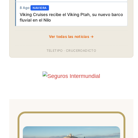
8 Ago
·
NAVIERA
Viking Cruises recibe el Viking Ptah, su nuevo barco
fluvial en el Nilo
Ver todas las noticias →
TELETIPO · CRUCEROADICTO