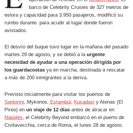
barco de Celebrity Crusies de 327 metros de
eslora y capacidad para 3.950 pasajeros, modificó su
rumbo durante para acudir al lugar donde fueron
avistados.
El desvío del buque tuvo lugar en la mañana del pasado
martes 29 de agosto, y se debió a la
urgente
necesidad de ayudar a una operación dirigida por
los guardacostas
ya en marcha, destinada a rescatar
a más de 200 inmigrantes a la deriva.
Previsto inicialmente para visitar los puertos de
Santorini
, Mykonos,
Estambul
,
Kusadasi
y Atenas (El
Pireo) en
un viaje de 12 días
antes de atracar en
Nápoles
, el Celebrity Beyond embarcó en el puerto de
Civitavecchia, cerca de Roma, el lunes 28 de agosto.