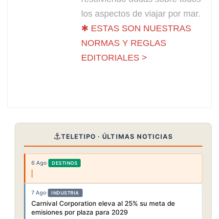
los aspectos de viajar por mar.
✱ ESTAS SON NUESTRAS
NORMAS Y REGLAS
EDITORIALES >
⚓
TELETIPO · ÚLTIMAS NOTICIAS
6 Ago
·
DESTINOS
7 Ago
·
INDUSTRIA
Carnival Corporation eleva al 25% su meta de
emisiones por plaza para 2029