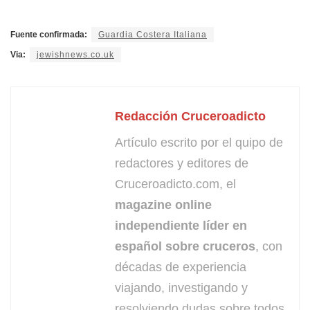
Fuente confirmada:
Guardia Costera Italiana
Via:
jewishnews.co.uk
Redacción Cruceroadicto
Artículo escrito por el quipo de
redactores y editores de
Cruceroadicto.com, el
magazine online
independiente líder en
español sobre cruceros
, con
décadas de experiencia
viajando, investigando y
resolviendo dudas sobre todos