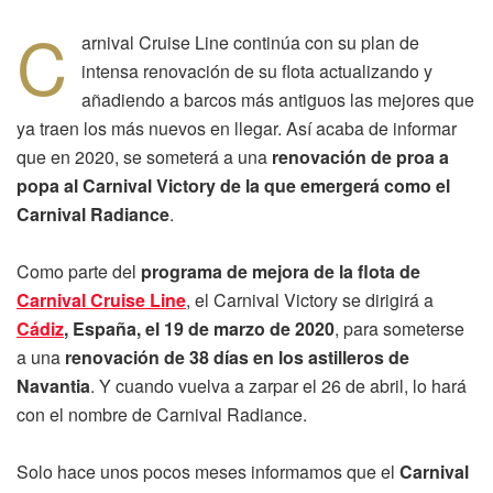
C
arnival Cruise Line continúa con su plan de
intensa renovación de su flota actualizando y
añadiendo a barcos más antiguos las mejores que
ya traen los más nuevos en llegar. Así acaba de informar
que en 2020, se someterá a una
renovación de proa a
popa al Carnival Victory de la que emergerá como el
Carnival Radiance
.
Como parte del
programa de mejora de la flota de
Carnival Cruise Line
, el Carnival Victory se dirigirá a
Cádiz
, España, el 19 de marzo de 2020
, para someterse
a una
renovación de 38 días en los astilleros de
Navantia
. Y cuando vuelva a zarpar el 26 de abril, lo hará
con el nombre de Carnival Radiance.
Solo hace unos pocos meses informamos que el
Carnival