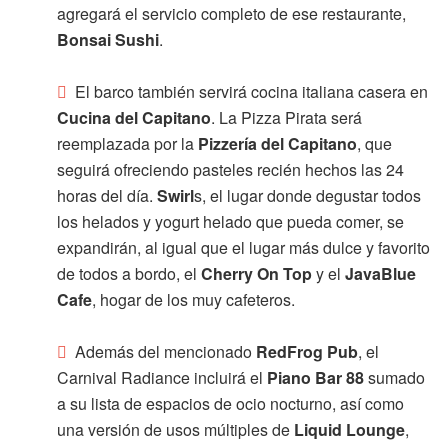
agregará el servicio completo de ese restaurante,
Bonsai Sushi
.
El barco también servirá cocina italiana casera en
Cucina del Capitano
. La Pizza Pirata será
reemplazada por la
Pizzería del Capitano
, que
seguirá ofreciendo pasteles recién hechos las 24
horas del día.
Swirl
s, el lugar donde degustar todos
los helados y yogurt helado que pueda comer, se
expandirán, al igual que el lugar más dulce y favorito
de todos a bordo, el
Cherry On Top
y el
JavaBlue
Cafe
, hogar de los muy cafeteros.
Además del mencionado
RedFrog Pub
, el
Carnival Radiance incluirá el
Piano Bar 88
sumado
a su lista de espacios de ocio nocturno, así como
una versión de usos múltiples de
Liquid Lounge
,