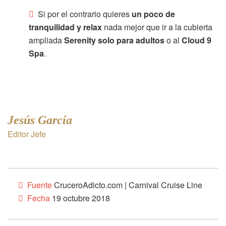
Si por el contrario quieres
un poco de
tranquilidad y relax
nada mejor que ir a la cubierta
ampliada
Serenity solo para adultos
o al
Cloud 9
Spa
.
Jesús García
Editor Jefe
Fuente
CruceroAdicto.com | Carnival Cruise Line
Fecha
19 octubre 2018