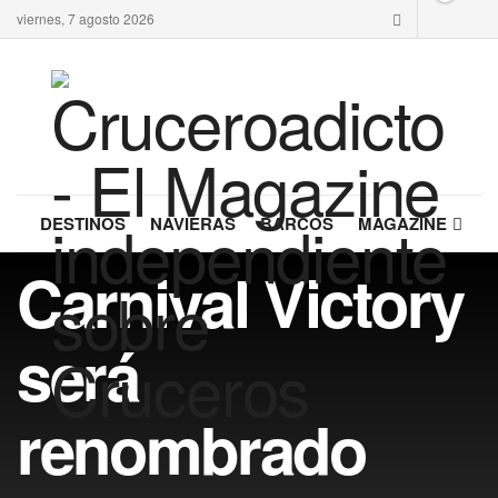
viernes, 7 agosto 2026
DESTINOS
NAVIERAS
BARCOS
MAGAZINE
Carnival Victory
será
renombrado