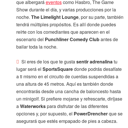
que albergará
eventos
como Hasbro, The Game
Show durante el día, y varias producciones por la
noche.
The Limelight Lounge
, por su parte, también
tendrá múltiples propósitos. Es allí donde puedes
reírte con los comediantes que aparecen en el
escenario del
Punchliner Comedy Club
antes de
bailar toda la noche.
Si eres de los que te gusta
sentir adrenalina
tu
lugar será el
SportsSquare
donde podrás desafíate
a ti mismo en el circuito de cuerdas suspendidas a
una altura de 45 metros. Aquí es también donde
encontrarás desde una cancha de baloncesto hasta
un minigolf. Si prefiere mojarse y refrescarte, diríjase
a
Waterworks
para disfrutar de las diferentes
opciones y, por supuesto, el
PowerDrencher
que se
asegurará que estés empapado de pies a cabeza.