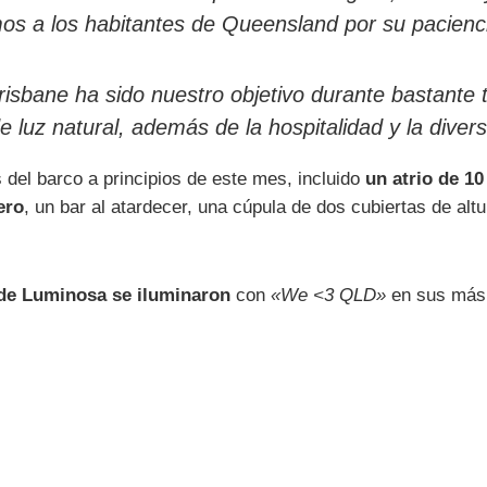
mos a los habitantes de Queensland por su pacienc
isbane ha sido nuestro objetivo durante bastante
de luz natural, además de la hospitalidad y la dive
s del barco a principios de este mes, incluido
un atrio de 10
ero
, un bar al atardecer, una cúpula de dos cubiertas de al
 de Luminosa se iluminaron
con
«We <3 QLD»
en sus más 