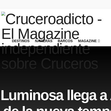
DESTINOS
NAVIERAS
BARCOS
MAGAZINE
 Luminosa llega a 