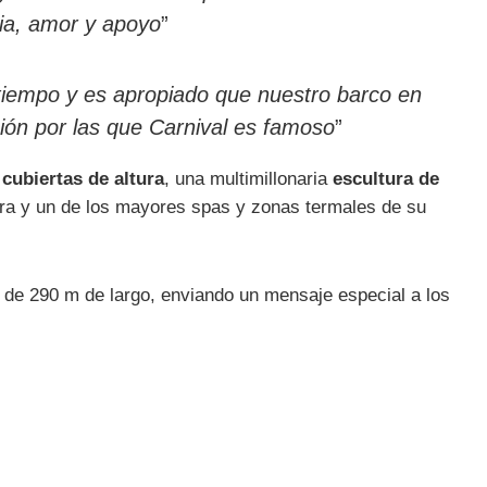
ia, amor y apoyo
”
 tiempo y es apropiado que nuestro barco en
rsión por las que Carnival es famoso
”
 cubiertas de altura
, una multimillonaria
escultura de
tura y un de los mayores spas y zonas termales de su
de 290 m de largo, enviando un mensaje especial a los