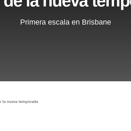
 de la nueva tem
Primera escala en Brisbane
de la nueva temporada