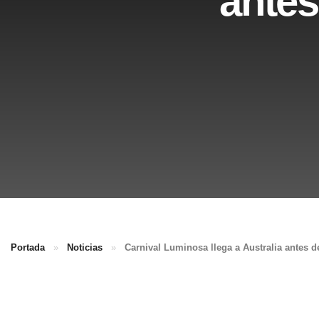
antes
Portada
»
Noticias
»
Carnival Luminosa llega a Australia antes 