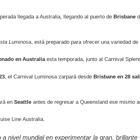
perada llegada a Australia, llegando al puerto de
Brisbane
d
sta Luminosa
, está preparado para ofrecer una variedad de i
onado en Australia
esta temporada, junto al Carnival Splen
23
, el Carnival Luminosa zarpará desde
Brisbane en 28 sal
ará en
Seattle
antes de regresar a Queensland ese mismo 
uise Line Australia,
a nivel mundial en experimentar la gran, brillante