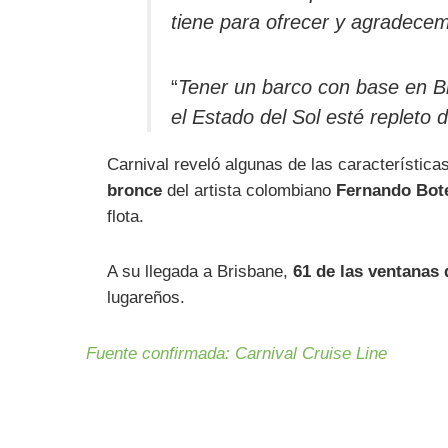
tiene para ofrecer y agradece
“
Tener un barco con base en Br
el Estado del Sol esté repleto 
Carnival reveló algunas de las característica
bronce
del artista colombiano
Fernando Bot
flota.
A su llegada a Brisbane,
61 de las ventanas
lugareños.
Fuente confirmada:
Carnival Cruise Line