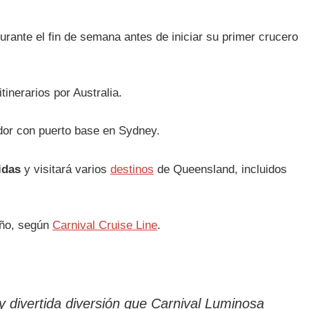
urante el fin de semana antes de iniciar su primer crucero
tinerarios por Australia.
dor con puerto base en Sydney.
idas
y visitará varios
destinos
de Queensland, incluidos
año, según
Carnival Cruise Line
.
 y divertida diversión que Carnival Luminosa