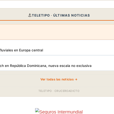
⚓
TELETIPO · ÚLTIMAS NOTICIAS
luviales en Europa central
h en República Dominicana, nueva escala no exclusiva
Ver todas las noticias →
TELETIPO · CRUCEROADICTO