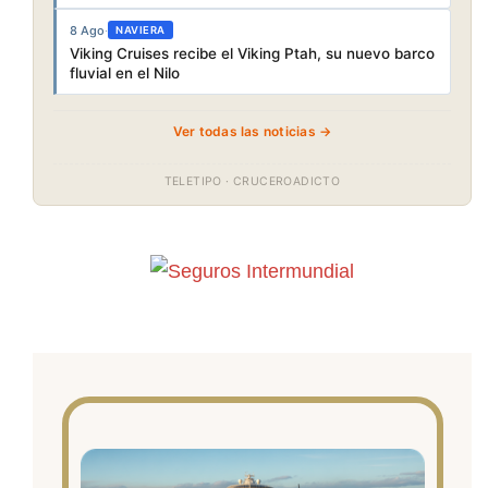
8 Ago
·
NAVIERA
Viking Cruises recibe el Viking Ptah, su nuevo barco
fluvial en el Nilo
Ver todas las noticias →
TELETIPO · CRUCEROADICTO