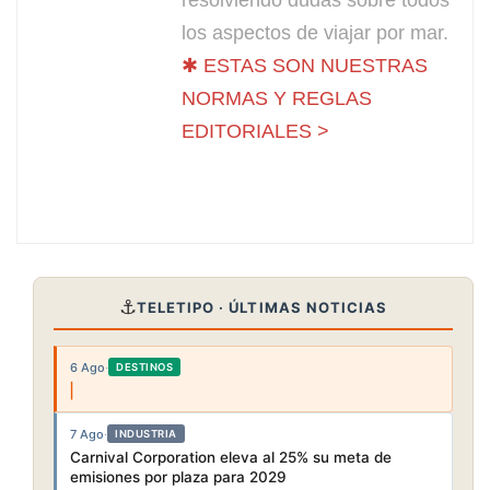
resolviendo dudas sobre todos
los aspectos de viajar por mar.
✱ ESTAS SON NUESTRAS
NORMAS Y REGLAS
EDITORIALES >
⚓
TELETIPO · ÚLTIMAS NOTICIAS
6 Ago
·
DESTINOS
7 Ago
·
INDUSTRIA
Carnival Corporation eleva al 25% su meta de
emisiones por plaza para 2029