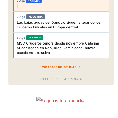
7 Ago
·
NAVIERA
6 Ago
·
INDUSTRIA
Las bajas aguas del Danubio siguen alterando los
cruceros fluviales en Europa central
6 Ago
·
DESTINOS
MSC Cruceros tendrá desde noviembre Catalina
Sugar Beach en República Dominicana, nueva
escala no exclusiva
Ver todas las noticias →
TELETIPO · CRUCEROADICTO