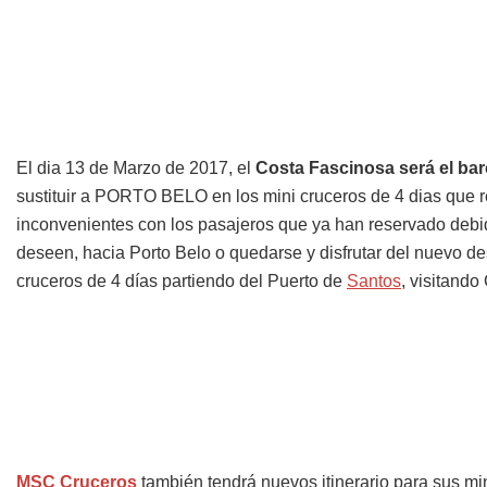
El dia 13 de Marzo de 2017, el
Costa Fascinosa será el ba
sustituir a PORTO BELO en los mini cruceros de 4 dias que r
inconvenientes con los pasajeros que ya han reservado debido
deseen, hacia Porto Belo o quedarse y disfrutar del nuevo des
cruceros de 4 días partiendo del Puerto de
Santos
, visitand
MSC Cruceros
también tendrá nuevos itinerario para sus