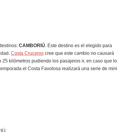
destinos:
CAMBORIÚ
. Este destino es el elegido para
ridad.
Costa Cruceros
cree que este cambio no causará
 25 kilómetros pudiendo los pasajeros ir, en caso que lo
a temporada el Costa Favolosa realizará una serie de mini
IÚ.