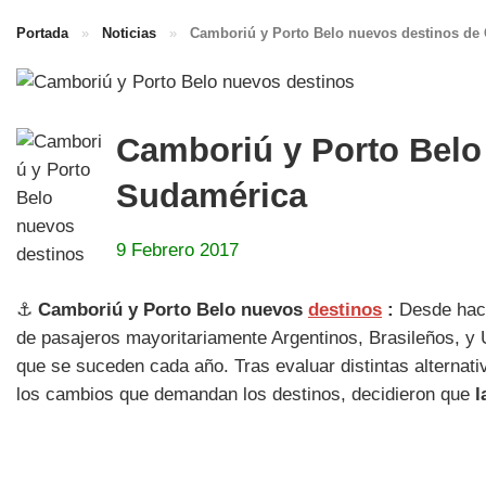
Portada
»
Noticias
»
Camboriú y Porto Belo nuevos destinos de
Camboriú y Porto Belo
Sudamérica
9 Febrero 2017
⚓
Camboriú y Porto Belo nuevos
destinos
:
Desde hace
de pasajeros mayoritariamente Argentinos, Brasileños, y U
que se suceden cada año. Tras evaluar distintas alternati
los cambios que demandan los destinos, decidieron que
l