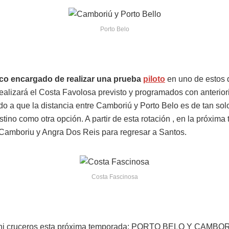
Porto Belo
rco encargado de realizar una prueba
piloto
en uno de estos 
ealizará el Costa Favolosa previsto y programados con anterio
 a que la distancia entre Camboriú y Porto Belo es de tan solo
tino como otra opción. A partir de esta rotación , en la próxim
o Camboriu y Angra Dos Reis para regresar a Santos.
Costa Fascinosa
 mini cruceros esta próxima temporada: PORTO BELO Y CAMBOR