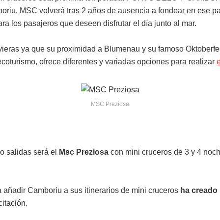
riu, MSC volverá tras 2 años de ausencia a fondear en ese par
a los pasajeros que deseen disfrutar el día junto al mar.
ieras ya que su proximidad a Blumenau y su famoso Oktoberfest
ecoturismo, ofrece diferentes y variadas opciones para realizar
MSC Preziosa
ho salidas será el
Msc Preziosa
con mini cruceros de 3 y 4 noch
 añadir Camboriu a sus itinerarios de mini cruceros
ha creado 
itación.