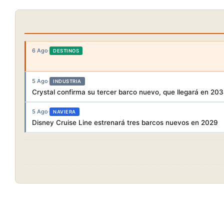
6 Ago
·
DESTINOS
5 Ago
·
INDUSTRIA
Crystal confirma su tercer barco nuevo, que llegará en 20
5 Ago
·
NAVIERA
Disney Cruise Line estrenará tres barcos nuevos en 2029