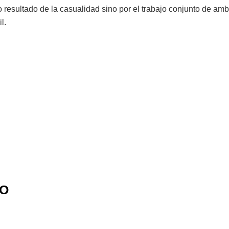
 resultado de la casualidad sino por el trabajo conjunto de am
l.
IO