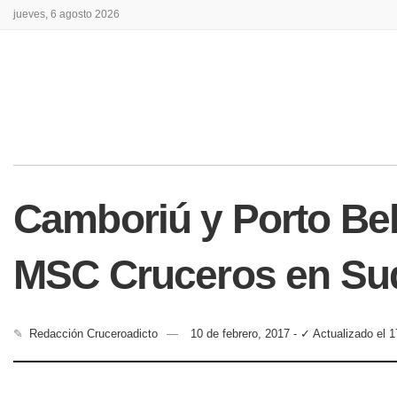
jueves, 6 agosto 2026
Camboriú y Porto Be
MSC Cruceros en Su
✎
Redacción Cruceroadicto
10 de febrero, 2017 - ✓ Actualizado el 