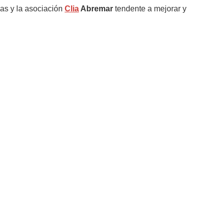
bas y la asociación
Clia
Abremar
tendente a mejorar y