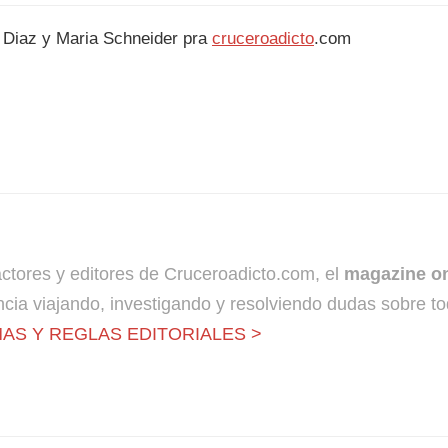
 Diaz y Maria Schneider pra
cruceroadicto
.com
dactores y editores de Cruceroadicto.com, el
magazine on
cia viajando, investigando y resolviendo dudas sobre to
AS Y REGLAS EDITORIALES >