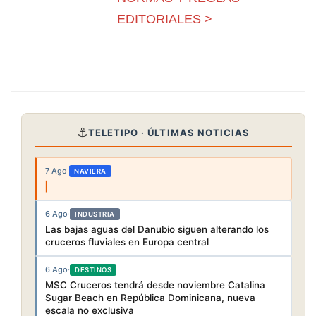
EDITORIALES >
⚓
TELETIPO · ÚLTIMAS NOTICIAS
7 Ago
·
NAVIERA
6 Ago
·
INDUSTRIA
Las bajas aguas del Danubio siguen alterando los
cruceros fluviales en Europa central
6 Ago
·
DESTINOS
MSC Cruceros tendrá desde noviembre Catalina
Sugar Beach en República Dominicana, nueva
escala no exclusiva