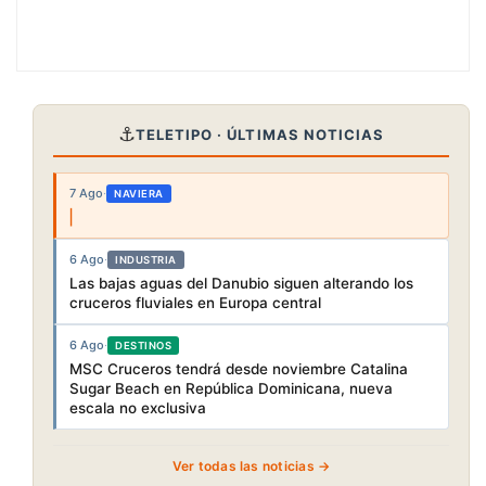
⚓
TELETIPO · ÚLTIMAS NOTICIAS
7 Ago
·
NAVIERA
6 Ago
·
INDUSTRIA
Las bajas aguas del Danubio siguen alterando los
cruceros fluviales en Europa central
6 Ago
·
DESTINOS
MSC Cruceros tendrá desde noviembre Catalina
Sugar Beach en República Dominicana, nueva
escala no exclusiva
Ver todas las noticias →