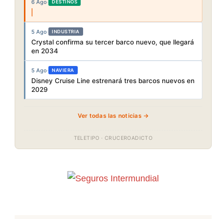
6 Ago
·
DESTINOS
5 Ago
·
INDUSTRIA
Crystal confirma su tercer barco nuevo, que llegará
en 2034
5 Ago
·
NAVIERA
Disney Cruise Line estrenará tres barcos nuevos en
2029
Ver todas las noticias →
TELETIPO · CRUCEROADICTO