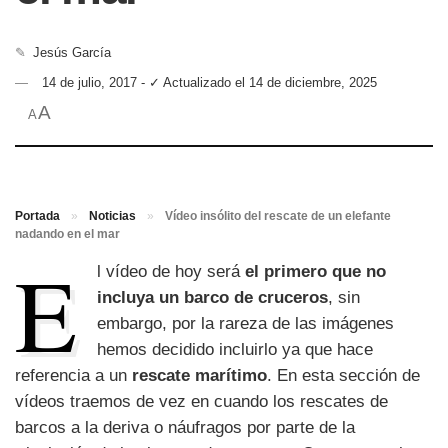
✎
Jesús García
14 de julio, 2017 - ✓ Actualizado el 14 de diciembre, 2025
A
A
Portada
»
Noticias
»
Vídeo insólito del rescate de un elefante
nadando en el mar
E
l vídeo de hoy será
el primero que no
incluya un barco de cruceros
, sin
embargo, por la rareza de las imágenes
hemos decidido incluirlo ya que hace
referencia a un
rescate marítimo
. En esta sección de
vídeos traemos de vez en cuando los rescates de
barcos a la deriva o náufragos por parte de la