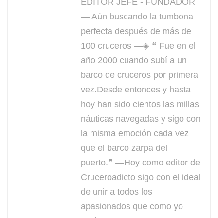
EDITOR JEFE - FUNDADOR
— Aún buscando la tumbona
perfecta después de más de
100 cruceros —◈ ❝ Fue en el
año 2000 cuando subí a un
barco de cruceros por primera
vez.Desde entonces y hasta
hoy han sido cientos las millas
náuticas navegadas y sigo con
la misma emoción cada vez
que el barco zarpa del
puerto.❞ —Hoy como editor de
Cruceroadicto sigo con el ideal
de unir a todos los
apasionados que como yo