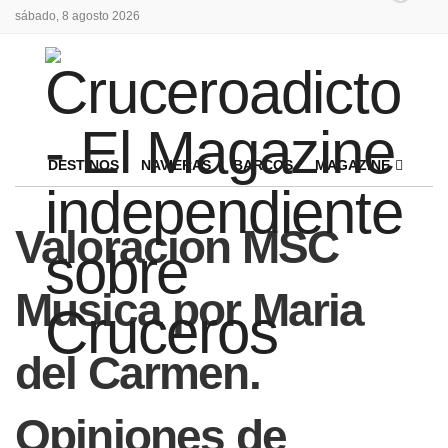
sábado, 8 agosto 2026
DESTINOS
NAVIERAS
BARCOS
MAGAZINE
Valoracion MSC
Musica por Maria
del Carmen.
Opiniones de