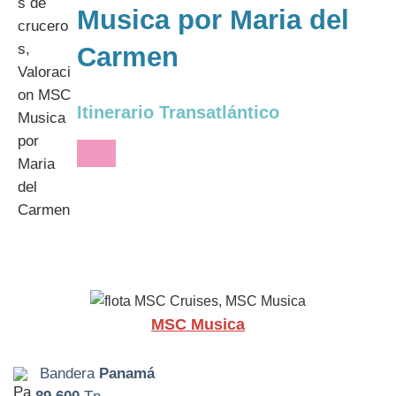
Musica por Maria del
Carmen
Itinerario Transatlántico
MSC Musica
Bandera
Panamá