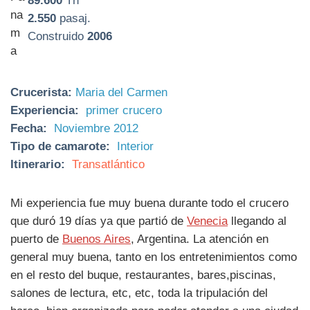
89.600
Tn
2.550
pasaj.
Construido
2006
Crucerista:
Maria del Carmen
Experiencia:
primer crucero
Fecha:
Noviembre 2012
Tipo de camarote:
Interior
Itinerario:
Transatlántico
Mi experiencia fue muy buena durante todo el crucero
que duró 19 días ya que partió de
Venecia
llegando al
puerto de
Buenos Aires
, Argentina. La atención en
general muy buena, tanto en los entretenimientos como
en el resto del buque, restaurantes, bares,piscinas,
salones de lectura, etc, etc, toda la tripulación del