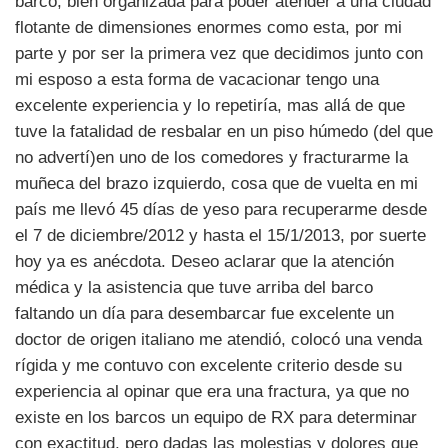
barco, bien organizada para poder atender a una ciudad
flotante de dimensiones enormes como esta, por mi
parte y por ser la primera vez que decidimos junto con
mi esposo a esta forma de vacacionar tengo una
excelente experiencia y lo repetiría, mas allá de que
tuve la fatalidad de resbalar en un piso húmedo (del que
no advertí)en uno de los comedores y fracturarme la
muñeca del brazo izquierdo, cosa que de vuelta en mi
país me llevó 45 días de yeso para recuperarme desde
el 7 de diciembre/2012 y hasta el 15/1/2013, por suerte
hoy ya es anécdota. Deseo aclarar que la atención
médica y la asistencia que tuve arriba del barco
faltando un día para desembarcar fue excelente un
doctor de origen italiano me atendió, colocó una venda
rígida y me contuvo con excelente criterio desde su
experiencia al opinar que era una fractura, ya que no
existe en los barcos un equipo de RX para determinar
con exactitud, pero dadas las molestias y dolores que