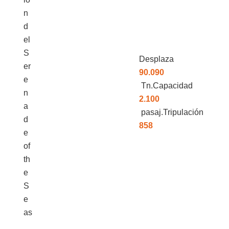
Desplaza
90.090
Tn.Capacidad
2.100
pasaj.Tripulación
858