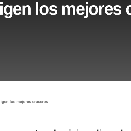
ligen los mejores
ligen los mejores cruceros