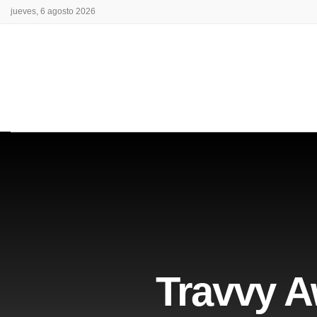
jueves, 6 agosto 2026
Travvy A