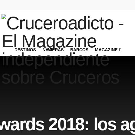
DESTINOS
NAVIERAS
BARCOS
MAGAZINE
wards 2018: los a