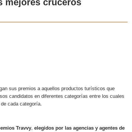
os mejores cruceros
gan sus premios a aquellos productos turísticos que
sos candidatos en diferentes categorías entre los cuales
s de cada categoría.
remios Travvy
,
elegidos por las agencias y agentes de