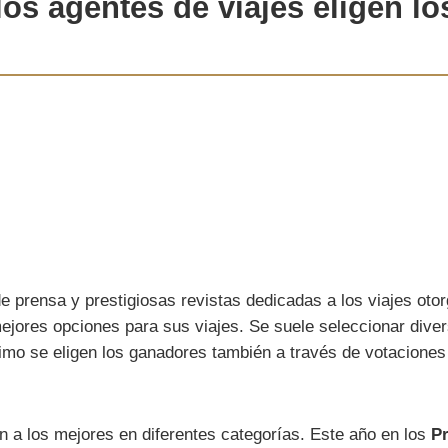
los agentes de viajes eligen l
 prensa y prestigiosas revistas dedicadas a los viajes otor
ejores opciones para sus viajes. Se suele seleccionar diver
último se eligen los ganadores también a través de votacione
en a los mejores en diferentes categorías. Este año en los
P