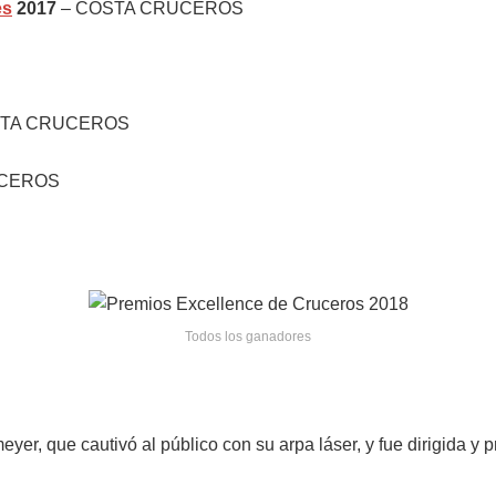
es
2017
– COSTA CRUCEROS
STA CRUCEROS
UCEROS
Todos los ganadores
yer, que cautivó al público con su arpa láser, y fue dirigida 