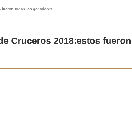
s fueron todos los ganadores
de Cruceros
2018
:estos fuero