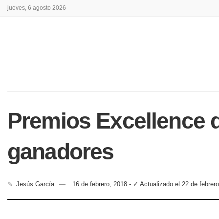
jueves, 6 agosto 2026
Premios Excellence d
ganadores
✎
Jesús García
16 de febrero, 2018 - ✓ Actualizado el 22 de febrer