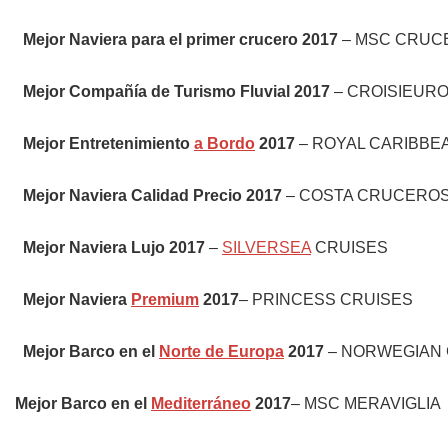
Mejor Naviera para el primer crucero 2017
– MSC CRUC
Mejor Compañía de Turismo Fluvial 2017
– CROISIEUR
Mejor Entretenimiento
a Bordo
2017
– ROYAL CARIBBE
Mejor Naviera Calidad Precio 2017
– COSTA CRUCERO
Mejor Naviera Lujo 2017
–
SILVERSEA
CRUISES
Mejor Naviera
Premium
2017
– PRINCESS CRUISES
Mejor Barco en el
Norte de Europa
2017
– NORWEGIAN
Mejor Barco en el
Mediterráneo
2017
– MSC MERAVIGLIA