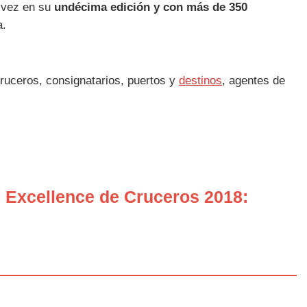
a vez en su
undécima edición y con más de 350
a.
cruceros, consignatarios, puertos y
destinos
, agentes de
 Excellence de Cruceros 2018: