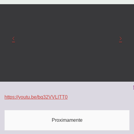
https://youtu.be/bq32VVLlTT0
Proximamente