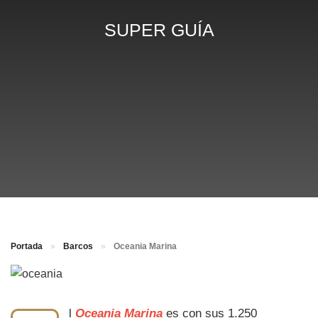
SUPER GUÍA
Portada
»
Barcos
»
Oceania Marina
l
Oceania Marina
es con sus 1.250