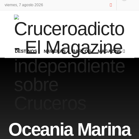
viernes, 7 agosto 2026
DESTINOS
NAVIERAS
BARCOS
MAGAZINE
Oceania Marina