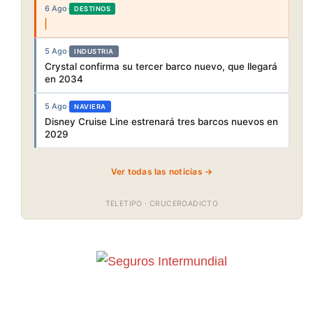
6 Ago
·
DESTINOS
5 Ago
·
INDUSTRIA
Crystal confirma su tercer barco nuevo, que llegará
en 2034
5 Ago
·
NAVIERA
Disney Cruise Line estrenará tres barcos nuevos en
2029
Ver todas las noticias →
TELETIPO · CRUCEROADICTO