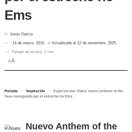
Ems
✎
Jesús García
14 de marzo, 2015 - ✓ Actualizado el 22 de noviembre, 2025
- ✓ Tiempo de lectura: 2 min
A
A
Portada
»
Inspiración
»
Espectacular Video: nuevo Anthem of the
Seas navegando por el estrecho rio Ems
Nuevo Anthem of the