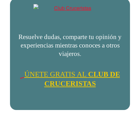
Resuelve dudas, comparte tu opinión y
experiencias mientras conoces a otros
viajeros.
ÚNETE GRATIS AL
CLUB DE
CRUCERISTAS