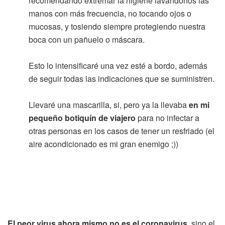
recomendando extremar la higiene lavándonos las
manos con más frecuencia, no tocando ojos o
mucosas, y tosiendo siempre protegiendo nuestra
boca con un pañuelo o máscara.
Esto lo intensificaré una vez esté a bordo, además
de seguir todas las indicaciones que se suministren.
Llevaré una mascarilla, si, pero ya la llevaba
en mi
pequeño botiquín de viajero
para no infectar a
otras personas en los casos de tener un resfriado (el
aire acondicionado es mi gran enemigo ;))
El peor virus ahora mismo no es el coronavirus
, sino el