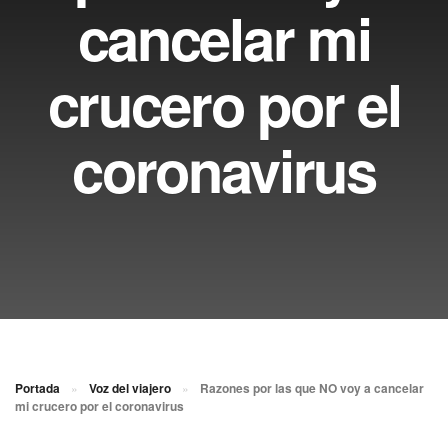
cancelar mi
crucero por el
coronavirus
Portada
»
Voz del viajero
»
Razones por las que NO voy a cancelar
mi crucero por el coronavirus