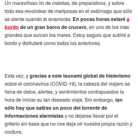
Un maravilloso lío de maletas, de preparativos, y sobre
todo ese revolotear de mariposas en el estómago que sólo
se siente cuando te enamoras.
En pocas horas estaré
a
bordo
de un gran barco de crucero
, en uno de los más
grandes que surcan los mares. Estoy seguro que subiré a
bordo y disfrutaré como todos los anteriores.
Esta vez, y
gracias a este tsunami global de histerismo
sobre el coronavirus (COVID-19), la cabeza del viajero se
llena de datos, alertas, y sentimientos contrapuestos la
hora de iniciar su tan deseado viaje. Sin embargo,
tan
sólo hay que salirse un poco del torrente de
informaciones alarmistas
y no dejarse llevar por el
griterío sin base que no nos deja oír nuestra propia razón y
cordura.