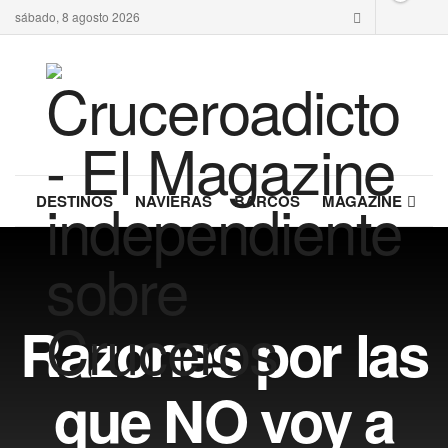
sábado, 8 agosto 2026
DESTINOS
NAVIERAS
BARCOS
MAGAZINE
Razones por las
que NO voy a