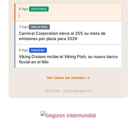
6 Ago
·
DESTINOS
7 Ago
·
INDUSTRIA
Carnival Corporation eleva al 25% su meta de
emisiones por plaza para 2029
8 Ago
·
NAVIERA
Viking Cruises recibe el Viking Ptah, su nuevo barco
fluvial en el Nilo
Ver todas las noticias →
TELETIPO · CRUCEROADICTO