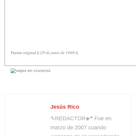
Fuente original || (
29 de junio de 1949
) ||
Jesús Rico
✎REDACTOR◈❝ Fue en
marzo de 2007 cuando