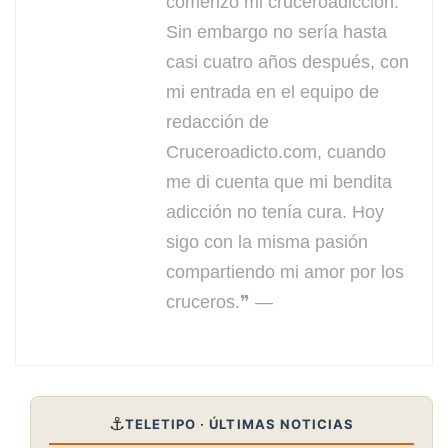
comenzo mi cruceroadicción.
Sin embargo no sería hasta
casi cuatro años después, con
mi entrada en el equipo de
redacción de
Cruceroadicto.com, cuando
me di cuenta que mi bendita
adicción no tenía cura. Hoy
sigo con la misma pasión
compartiendo mi amor por los
cruceros.❞ —
⚓
TELETIPO · ÚLTIMAS NOTICIAS