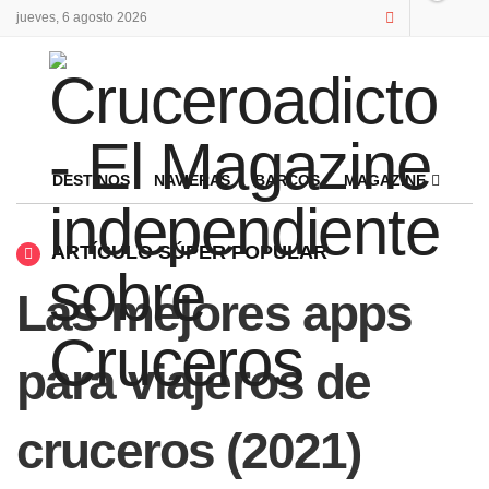
jueves, 6 agosto 2026
DESTINOS
NAVIERAS
BARCOS
MAGAZINE
ARTÍCULO SÚPER POPULAR
Las mejores apps
para viajeros de
cruceros (2021)