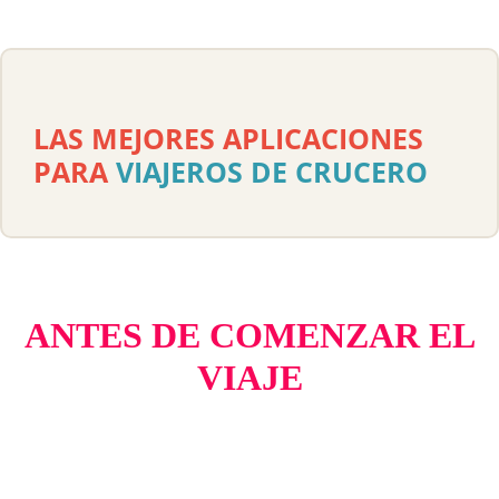
LAS MEJORES APLICACIONES
PARA
VIAJEROS DE CRUCERO
ANTES DE COMENZAR EL
VIAJE