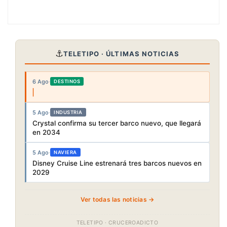
⚓
TELETIPO · ÚLTIMAS NOTICIAS
6 Ago
·
DESTINOS
5 Ago
·
INDUSTRIA
Crystal confirma su tercer barco nuevo, que llegará
en 2034
5 Ago
·
NAVIERA
Disney Cruise Line estrenará tres barcos nuevos en
2029
Ver todas las noticias →
TELETIPO · CRUCEROADICTO