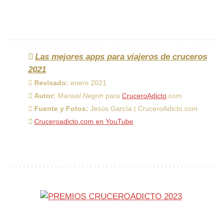
Las mejores apps para viajeros de cruceros
2021
Revisado:
enero 2021
Autor:
Manuel Negrin
para
CruceroAdicto
.com
Fuente y Fotos:
Jesús García | CruceroAdicto.com
Cruceroadicto.com en YouTube