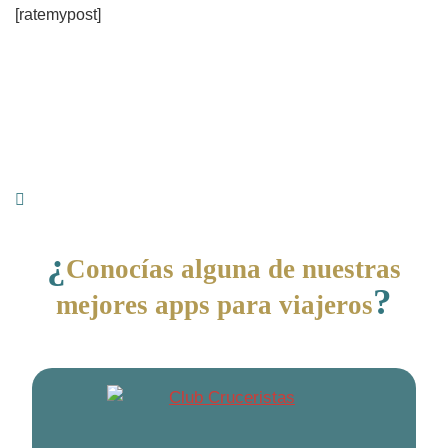
[ratemypost]
¿
Conocías alguna de nuestras
?
mejores apps para viajeros