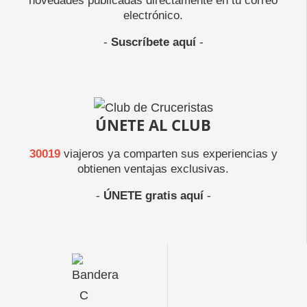
novedades publicadas directamente en tu correo
electrónico.
-
Suscríbete aquí
-
ÚNETE AL CLUB
30019
viajeros ya comparten sus experiencias y
obtienen ventajas exclusivas.
-
ÚNETE gratis aquí
-