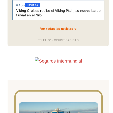
8 Ago
·
NAVIERA
Viking Cruises recibe el Viking Ptah, su nuevo barco
fluvial en el Nilo
Ver todas las noticias →
TELETIPO · CRUCEROADICTO