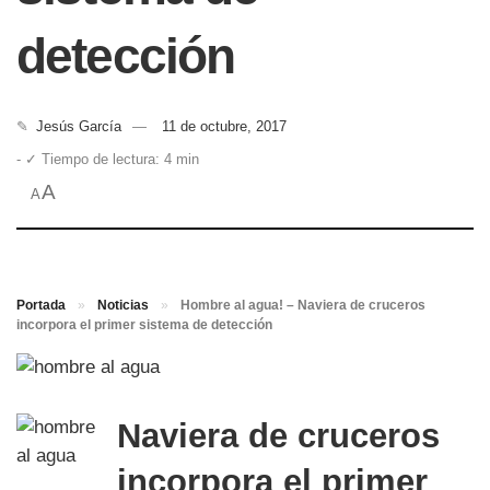
detección
✎
Jesús García
11 de octubre, 2017
- ✓ Tiempo de lectura: 4 min
A
A
Portada
»
Noticias
»
Hombre al agua! – Naviera de cruceros
incorpora el primer sistema de detección
Naviera de cruceros
incorpora el primer