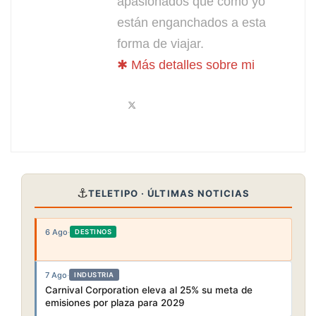
apasionados que como yo
están enganchados a esta
forma de viajar.
✱ Más detalles sobre mi
⚓
TELETIPO · ÚLTIMAS NOTICIAS
6 Ago
·
DESTINOS
7 Ago
·
INDUSTRIA
Carnival Corporation eleva al 25% su meta de
emisiones por plaza para 2029