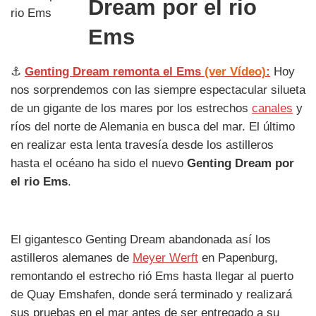
Dream por el rio
Ems
⚓
Genting Dream remonta el Ems
(ver Vídeo)
:
Hoy
nos sorprendemos con las siempre espectacular silueta
de un gigante de los mares por los estrechos
canales
y
ríos del norte de Alemania en busca del mar. El último
en realizar esta lenta travesía desde los astilleros
hasta el océano ha sido el nuevo
Genting Dream por
el rio Ems
.
El gigantesco Genting Dream abandonada así los
astilleros alemanes de
Meyer Werft
en Papenburg,
remontando el estrecho rió Ems hasta llegar al puerto
de Quay Emshafen, donde será terminado y realizará
sus pruebas en el mar antes de ser entregado a su