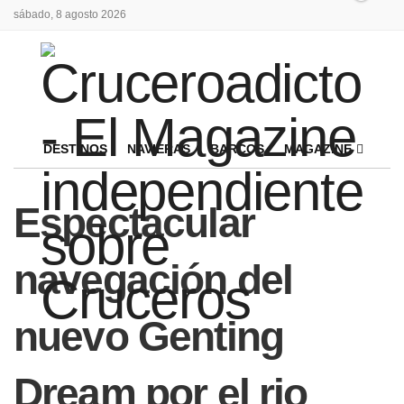
sábado, 8 agosto 2026
DESTINOS
NAVIERAS
BARCOS
MAGAZINE
Espectacular
navegación del
nuevo Genting
Dream por el rio