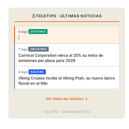
⚓
TELETIPO · ÚLTIMAS NOTICIAS
6 Ago
·
DESTINOS
7 Ago
·
INDUSTRIA
Carnival Corporation eleva al 25% su meta de
emisiones por plaza para 2029
8 Ago
·
NAVIERA
Viking Cruises recibe el Viking Ptah, su nuevo barco
fluvial en el Nilo
Ver todas las noticias →
TELETIPO · CRUCEROADICTO