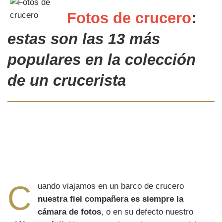
Fotos de crucero
:
estas son
las 13 más
populares
en la colección
de un
crucerista
C
uando viajamos en un barco de crucero
nuestra fiel compañera es siempre la
cámara de fotos
, o en su defecto nuestro