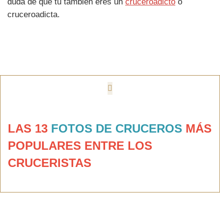
duda de que tú también eres un
cruceroadicto
o
cruceroadicta.
LAS 13
FOTOS DE CRUCEROS
MÁS
POPULARES
ENTRE LOS
CRUCERISTAS