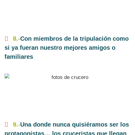
8.-
Con miembros de la tripulación como
si ya fueran nuestro mejores amigos o
familiares
9.-
Una donde nunca quisiéramos ser los
protagonistas… los cruceristas que llegan