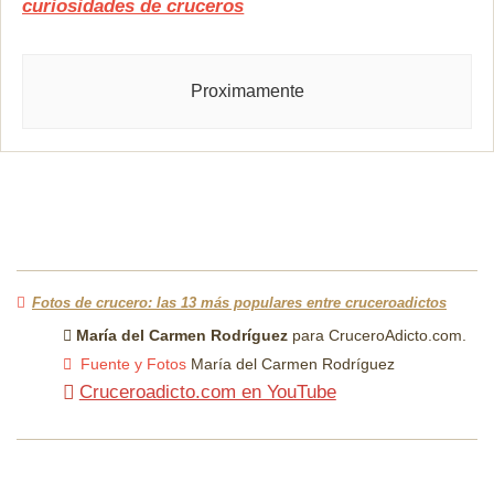
curiosidades de cruceros
Proximamente
Fotos de crucero: las 13 más populares entre cruceroadictos
María del Carmen Rodríguez
para CruceroAdicto.com.
Fuente y Fotos
María del Carmen Rodríguez
Cruceroadicto.com en YouTube