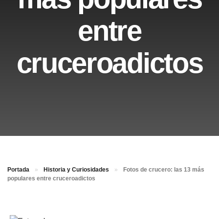
entre
cruceroadictos
Portada
»
Historia y Curiosidades
»
Fotos de crucero: las 13 más
populares entre cruceroadictos