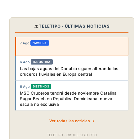
⚓
TELETIPO · ÚLTIMAS NOTICIAS
7 Ago
·
NAVIERA
6 Ago
·
INDUSTRIA
Las bajas aguas del Danubio siguen alterando los
cruceros fluviales en Europa central
6 Ago
·
DESTINOS
MSC Cruceros tendrá desde noviembre Catalina
Sugar Beach en República Dominicana, nueva
escala no exclusiva
Ver todas las noticias →
TELETIPO · CRUCEROADICTO