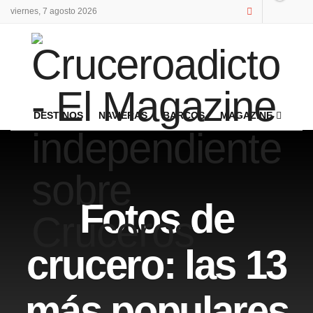
viernes, 7 agosto 2026
DESTINOS
NAVIERAS
BARCOS
MAGAZINE
Fotos de
crucero: las 13
más populares