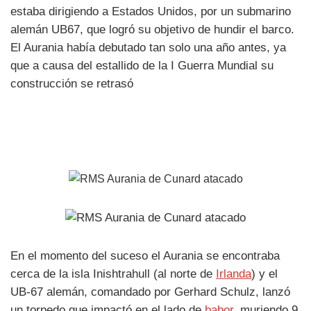
estaba dirigiendo a Estados Unidos, por un submarino
alemán UB67, que logró su objetivo de hundir el barco.
El Aurania había debutado tan solo una año antes, ya
que a causa del estallido de la I Guerra Mundial su
construcción se retrasó
En el momento del suceso el Aurania se encontraba
cerca de la isla Inishtrahull (al norte de
Irlanda
) y el
UB-67 alemán, comandado por Gerhard Schulz, lanzó
un torpedo que impactó en el lado de
babor
, muriendo 9