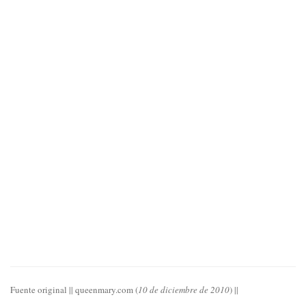
Fuente original || queenmary.com (
10 de diciembre de 2010
) ||