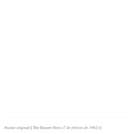
Fuente original || The Deseret News (
7 de febrero de 1962
) ||