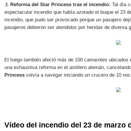
⚓
Reforma del Star Princess tras el incendio:
Tal día 
espectacular incendio que había azotado el buque el 23 
incendio, que pudo ser provocado porque un pasajero dejó
pasajeros debieron ser atendidos por heridas de diversa 
El fuego también afectó más de 100 camarotes ubicados ent
una exhaustiva reforma en el astillero alemán, canceland
Princess
volvía a navegar iniciando un crucero de 10 no
Vídeo del incendio del 23 de marzo 