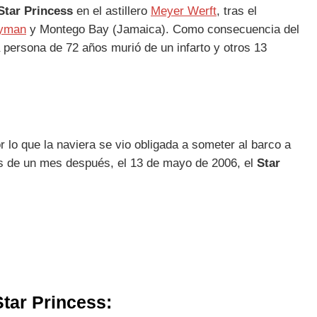
Star Princess
en el astillero
Meyer Werft
, tras el
yman
y Montego Bay (Jamaica). Como consecuencia del
 persona de 72 años murió de un infarto y otros 13
 lo que la naviera se vio obligada a someter al barco a
ás de un mes después, el 13 de mayo de 2006, el
Star
Star Princess: