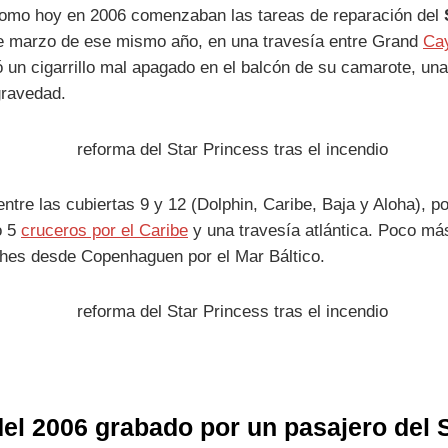
como hoy en 2006 comenzaban las tareas de reparación del
de marzo de ese mismo año, en una travesía entre Grand
Ca
 un cigarrillo mal apagado en el balcón de su camarote, una
gravedad.
re las cubiertas 9 y 12 (Dolphin, Caribe, Baja y Aloha), por
o 5
cruceros por el Caribe
y una travesía atlántica. Poco m
ches desde Copenhaguen por el Mar Báltico.
del 2006 grabado por un pasajero del 