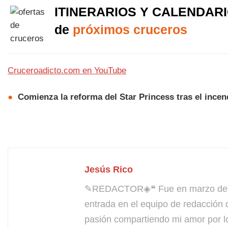
ITINERARIOS Y CALENDAR
de
próximos cruceros
Cruceroadicto.com en YouTube
●
Comienza la reforma del Star Princess tras el incen
Jesús Rico
✎REDACTOR◈❝ Fue en marzo de 200
entrada en el equipo de redacción 
pasión compartiendo mi amor por l