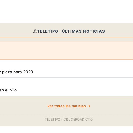
⚓
TELETIPO · ÚLTIMAS NOTICIAS
r plaza para 2029
en el Nilo
Ver todas las noticias →
TELETIPO · CRUCEROADICTO