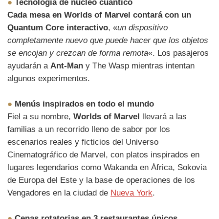
●
Tecnología de núcleo cuántico
Cada mesa en Worlds of Marvel contará con un
Quantum Core interactivo
, «
un dispositivo
completamente nuevo que puede hacer que los objetos
se encojan y crezcan de forma remota
«. Los pasajeros
ayudarán a
Ant-Man
y The Wasp mientras intentan
algunos experimentos.
●
Menús inspirados en todo el mundo
Fiel a su nombre,
Worlds of Marvel
llevará a las
familias a un recorrido lleno de sabor por los
escenarios reales y ficticios del Universo
Cinematográfico de Marvel, con platos inspirados en
lugares legendarios como Wakanda en África, Sokovia
de Europa del Este y la base de operaciones de los
Vengadores en la ciudad de
Nueva York
.
●
Cenas rotatorias en 3 restaurantes únicos