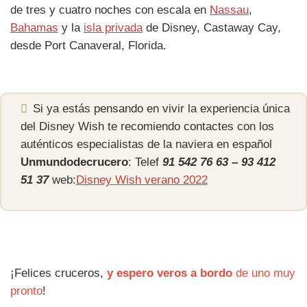
de tres y cuatro noches con escala en
Nassau
,
Bahamas
y la
isla privada
de Disney, Castaway Cay,
desde Port Canaveral, Florida.
Si ya estás pensando en vivir la experiencia única
del Disney Wish te recomiendo contactes con los
auténticos especialistas de la naviera en español
Unmundodecrucero
: Telef
91 542 76 63 – 93 412
51 37
web:
Disney Wish verano 2022
¡Felices cruceros,
y espero veros a bordo
de uno muy
pronto
!