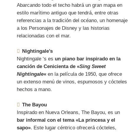
Abarcando todo el techo habrá un gran mapa en
estilo marítimo antiguo que tendrá, entre otras
referencias a la tradición del océano, un homenaje
a los Personajes de Disney y las historias
relacionadas con el mar.
Nightingale’s
Nightingale ‘s es
un piano bar inspirado en la
canción de Cenicienta de «
Sing Sweet
Nightingale
«
en la película de 1950, que ofrece
un extenso menú de vinos, espumosos y cócteles
hechos a mano.
The Bayou
Inspirado en Nueva Orleans, The Bayou, es un
bar informal con el tema «La princesa y el
sapo»
. Este lugar céntrico ofrecerá cócteles,