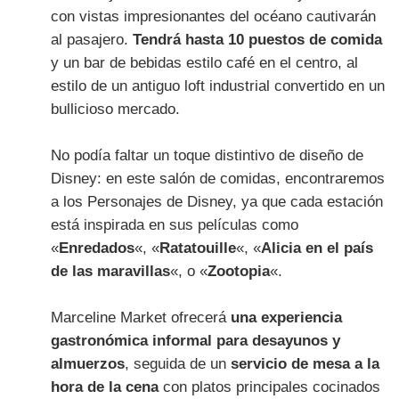
con vistas impresionantes del océano cautivarán
al pasajero.
Tendrá hasta 10 puestos de comida
y un bar de bebidas estilo café en el centro, al
estilo de un antiguo loft industrial convertido en un
bullicioso mercado.
No podía faltar un toque distintivo de diseño de
Disney: en este salón de comidas, encontraremos
a los Personajes de Disney, ya que cada estación
está inspirada en sus películas como
«
Enredados
«, «
Ratatouille
«, «
Alicia en el país
de las maravillas
«, o «
Zootopia
«.
Marceline Market ofrecerá
una experiencia
gastronómica informal para desayunos y
almuerzos
, seguida de un
servicio de mesa a la
hora de la cena
con platos principales cocinados