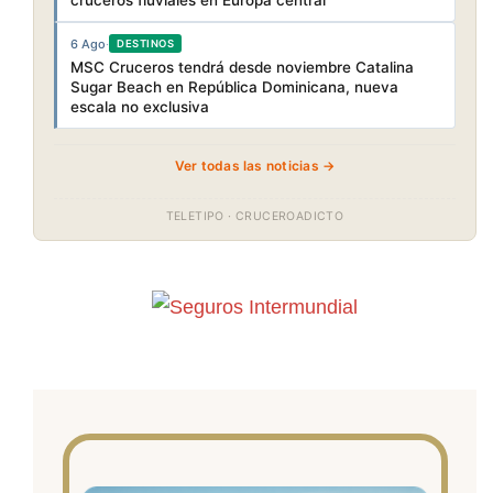
cruceros fluviales en Europa central
6 Ago
·
DESTINOS
MSC Cruceros tendrá desde noviembre Catalina
Sugar Beach en República Dominicana, nueva
escala no exclusiva
Ver todas las noticias →
TELETIPO · CRUCEROADICTO