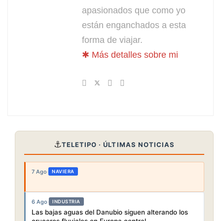
apasionados que como yo
están enganchados a esta
forma de viajar.
✱ Más detalles sobre mi
⚓
TELETIPO · ÚLTIMAS NOTICIAS
7 Ago
·
NAVIERA
6 Ago
·
INDUSTRIA
Las bajas aguas del Danubio siguen alterando los