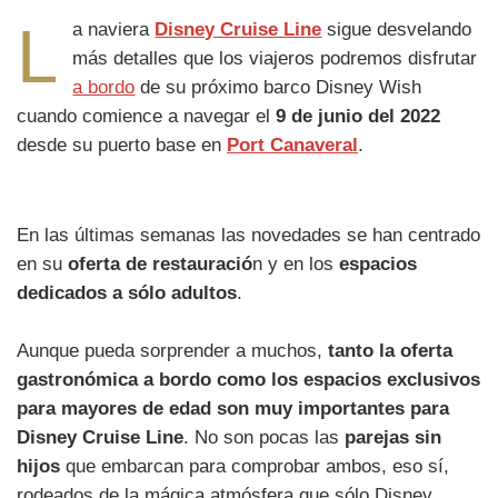
L
a naviera
Disney Cruise Line
sigue desvelando
más detalles que los viajeros podremos disfrutar
a bordo
de su próximo barco Disney Wish
cuando comience a navegar el
9 de junio del 2022
desde su puerto base en
Port Canaveral
.
En las últimas semanas las novedades se han centrado
en su
oferta de restauració
n y en los
espacios
dedicados a sólo adultos
.
Aunque pueda sorprender a muchos,
tanto la oferta
gastronómica a bordo como los espacios exclusivos
para mayores de edad son muy importantes para
Disney Cruise Line
. No son pocas las
parejas sin
hijos
que embarcan para comprobar ambos, eso sí,
rodeados de la mágica atmósfera que sólo Disney