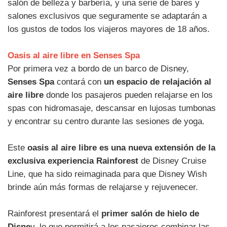
salón de belleza y barbería, y una serie de bares y
salones exclusivos que seguramente se adaptarán a
los gustos de todos los viajeros mayores de 18 años.
Oasis al aire libre en Senses Spa
Por primera vez a bordo de un barco de Disney,
Senses Spa
contará con
un espacio de relajación al
aire libre
donde los pasajeros pueden relajarse en los
spas con hidromasaje, descansar en lujosas tumbonas
y encontrar su centro durante las sesiones de yoga.
Este
oasis al aire libre es una nueva extensión de la
exclusiva experiencia Rainforest
de Disney Cruise
Line, que ha sido reimaginada para que Disney Wish
brinde aún más formas de relajarse y rejuvenecer.
Rainforest presentará el
primer salón de hielo de
Disne
y, lo que permitirá a los pasajeros combinar las