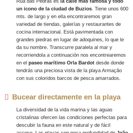
Rua das Pedras es
la calle más famosa y todo
un icono de la ciudad de Buzios
. Tiene unos 600
mts. de largo y en ella encontraremos gran
variedad de tiendas, galerías y restaurantes de
cocina internacional. Está pavimentada con
grandes piedras en lugar de adoquines, lo que le
da su nombre. Transcurre paralela al mar y
recorriendola a continuación nos encontrearemos
en el
paseo marítimo Orla Bardot
desde donde
tendrás una preciosa vista de la playa Armação
con sus coloridos barcos de pesca amarrados.
Bucear directamente en la playa
La diversidad de la vida marina y las aguas
cristalinas ofercen las condiciones perfectas para
descubir la fauna en este natural y de fácil
acceso. Las playas con poca profundidad de
João