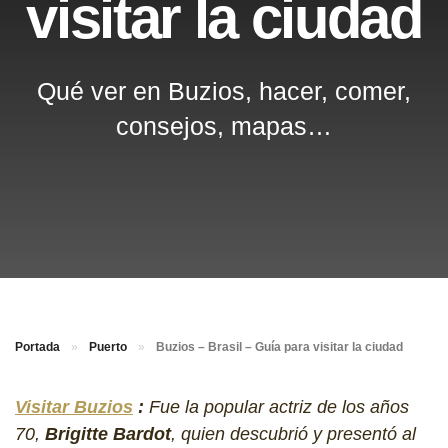
visitar la ciudad
Qué ver en Buzios, hacer, comer,
consejos, mapas…
Portada
»
Puerto
»
Buzios – Brasil – Guía para visitar la ciudad
Visitar Buzios
:
Fue la popular actriz de los años
70,
Brigitte Bardot
, quien descubrió y presentó al