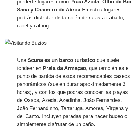
perderte lugares como
Praia Azeda, Olho de Boi,
Sana y Casimiro de Abreu
En estos lugares
podrás disfrutar de también de rutas a caballo,
rapel y rafting.
Una
Scuna es un barco turístico
que suele
fondear en
Praia da Armaçao
, que también es el
punto de partida de estos recomendables paseos
panorámicos (suelen durar aproximadamente 3
horas), y con los que podrás conocer las playas
de Ossos, Azeda, Azedinha, João Fernandes,
João Fernandinho, Tartaruga, Amores, Virgens y
del Canto. Incluyen paradas para hacer buceo o
simplemente disfrutar de un baño.