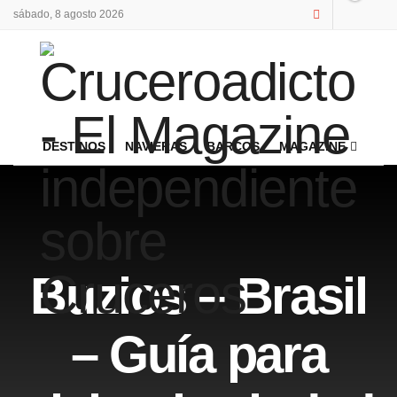
sábado, 8 agosto 2026
DESTINOS
NAVIERAS
BARCOS
MAGAZINE
Buzios – Brasil
– Guía para