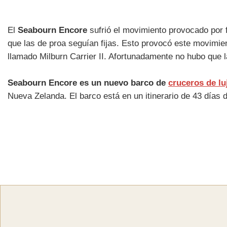
El
Seabourn Encore
sufrió el movimiento provocado por f
que las de proa seguían fijas. Esto provocó este movimi
llamado Milburn Carrier II. Afortunadamente no hubo que 
Seabourn Encore es un nuevo barco de
cruceros de lu
Nueva Zelanda. El barco está en un itinerario de 43 días