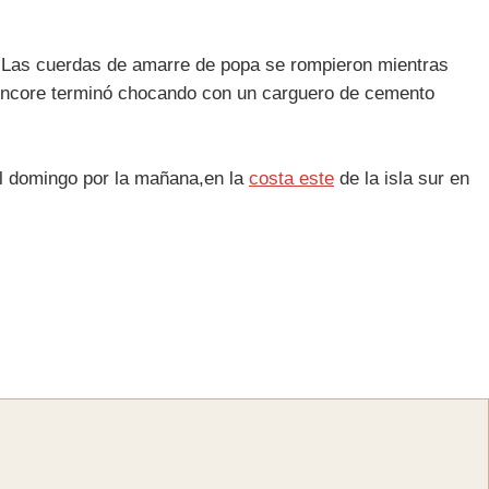
e. Las cuerdas de amarre de popa se rompieron mientras
n Encore terminó chocando con un carguero de cemento
 el domingo por la mañana,en la
costa este
de la isla sur en