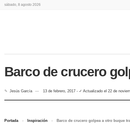
sábado, 8 agosto 2026
Barco de crucero gol
✎
Jesús García
13 de febrero, 2017 - ✓ Actualizado el 22 de novie
Portada
»
Inspiración
»
Barco de crucero golpea a otro buque t