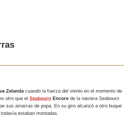
rras
va Zelanda
cuando la fuerza del viento en el momento de
es otro que el
Seabourn
Encore
de la naviera Seabourn
mpe sus amarras de popa. En su giro alcanzó a otro buque
o todavía estaban montadas.