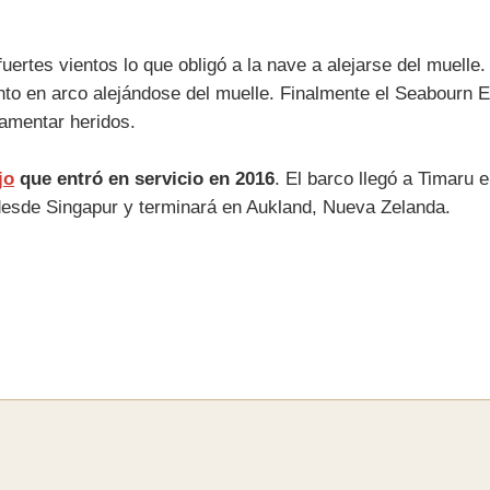
uertes vientos lo que obligó a la nave a alejarse del muell
ento en arco alejándose del muelle. Finalmente el Seabour
lamentar heridos.
jo
que entró en servicio en 2016
. El barco llegó a Timaru
 desde Singapur y terminará en Aukland, Nueva Zelanda.