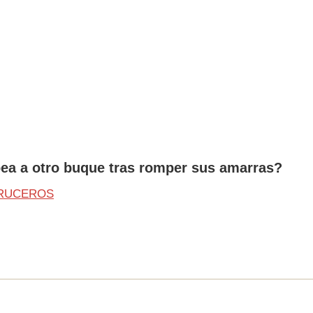
pea a otro buque tras romper sus amarras?
CRUCEROS