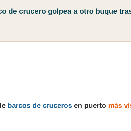
co de crucero golpea a otro buque tr
 de
barcos de cruceros
en puerto
más vi