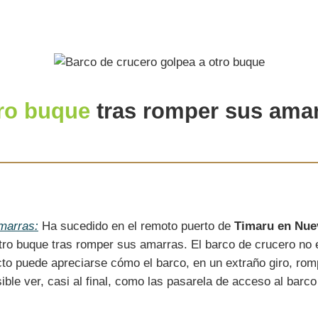
tro buque
tras romper sus ama
marras:
Ha sucedido en el remoto puerto de
Timaru en Nue
tro buque tras romper sus amarras. El barco de crucero no 
cto puede apreciarse cómo el barco, en un extraño giro, ro
ble ver, casi al final, como las pasarela de acceso al barc