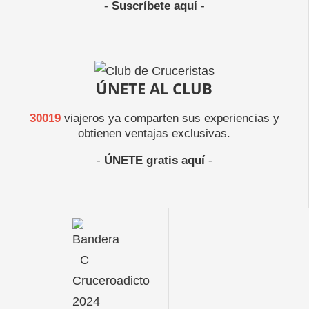
-
Suscríbete aquí
-
ÚNETE AL CLUB
30019
viajeros ya comparten sus experiencias y
obtienen ventajas exclusivas.
-
ÚNETE gratis aquí
-