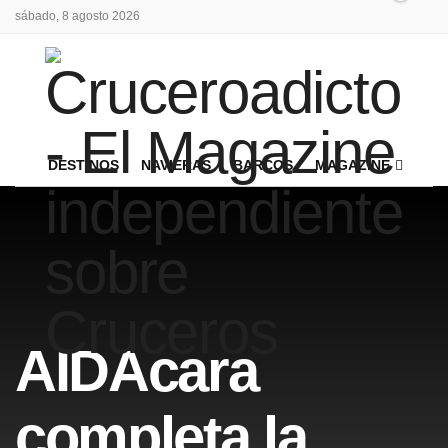
sábado, 8 agosto 2026
DESTINOS
NAVIERAS
BARCOS
MAGAZINE
AIDAcara
completa la