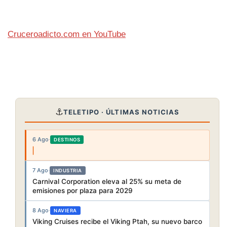
Cruceroadicto.com en YouTube
⚓
TELETIPO · ÚLTIMAS NOTICIAS
6 Ago
·
DESTINOS
7 Ago
·
INDUSTRIA
Carnival Corporation eleva al 25% su meta de
emisiones por plaza para 2029
8 Ago
·
NAVIERA
Viking Cruises recibe el Viking Ptah, su nuevo barco