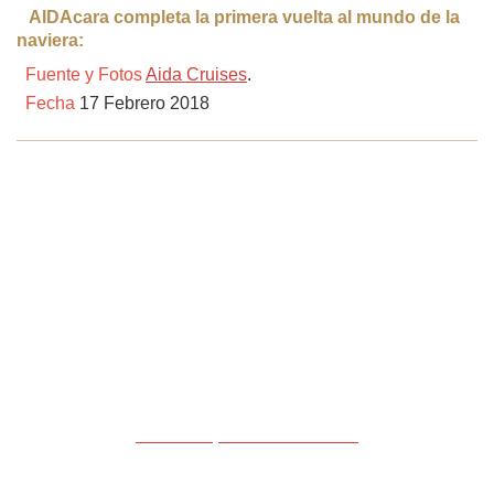
AIDAcara completa la primera vuelta al mundo de la
naviera:
Fuente y Fotos
Aida Cruises
.
Fecha
17 Febrero 2018
CLICK Aqui
… únete ahora!