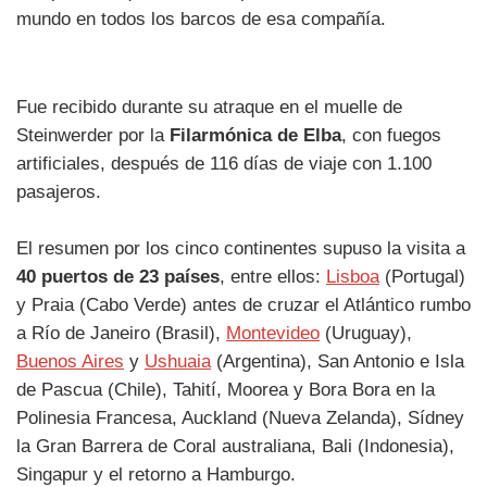
mundo en todos los barcos de esa compañía.
Fue recibido durante su atraque en el muelle de
Steinwerder por la
Filarmónica de Elba
, con fuegos
artificiales, después de 116 días de viaje con 1.100
pasajeros.
El resumen por los cinco continentes supuso la visita a
40 puertos de 23 países
, entre ellos:
Lisboa
(Portugal)
y Praia (Cabo Verde) antes de cruzar el Atlántico rumbo
a Río de Janeiro (Brasil),
Montevideo
(Uruguay),
Buenos Aires
y
Ushuaia
(Argentina), San Antonio e Isla
de Pascua (Chile), Tahití, Moorea y Bora Bora en la
Polinesia Francesa, Auckland (Nueva Zelanda), Sídney
la Gran Barrera de Coral australiana, Bali (Indonesia),
Singapur y el retorno a Hamburgo.