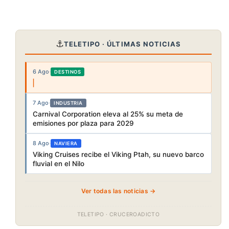
⚓
TELETIPO · ÚLTIMAS NOTICIAS
6 Ago
·
DESTINOS
7 Ago
·
INDUSTRIA
Carnival Corporation eleva al 25% su meta de
emisiones por plaza para 2029
8 Ago
·
NAVIERA
Viking Cruises recibe el Viking Ptah, su nuevo barco
fluvial en el Nilo
Ver todas las noticias →
TELETIPO · CRUCEROADICTO