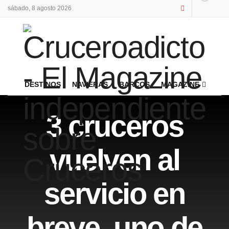
sábado, 8 agosto 2026
DESTINOS
NAVIERAS
BARCOS
MAGAZINE
3 cruceros
vuelven al
servicio en
breve, uno de