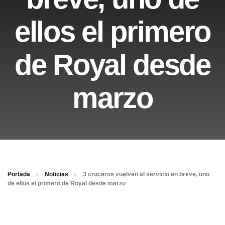
ellos el primero
de Royal desde
marzo
Portada
»
Noticias
»
3 cruceros vuelven al servicio en breve, uno
de ellos el primero de Royal desde marzo