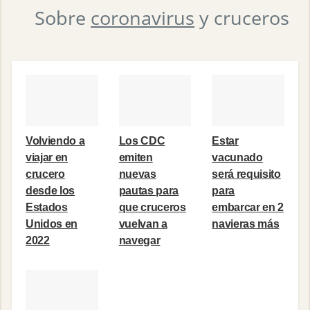
Sobre
coronavirus
y cruceros
Volviendo a
Los CDC
Estar
viajar en
emiten
vacunado
crucero
nuevas
será requisito
desde los
pautas para
para
Estados
que cruceros
embarcar en 2
Unidos en
vuelvan a
navieras más
2022
navegar