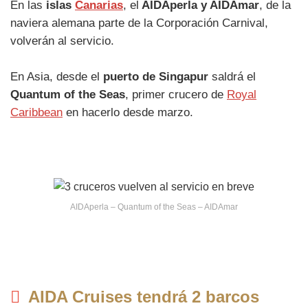
En las
islas
Canarias
, el
AIDAperla y AIDAmar
, de la
naviera alemana parte de la Corporación Carnival,
volverán al servicio.
En Asia, desde el
puerto de Singapur
saldrá el
Quantum of the Seas
, primer crucero de
Royal
Caribbean
en hacerlo desde marzo.
AIDAperla – Quantum of the Seas – AIDAmar
AIDA Cruises tendrá 2 barcos