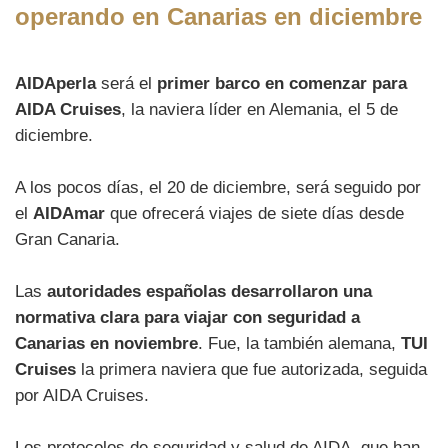
operando en Canarias en diciembre
AIDAperla
será el
primer barco en comenzar para
AIDA Cruises
, la naviera líder en Alemania, el 5 de
diciembre.
A los pocos días, el 20 de diciembre, será seguido por
el
AIDAmar
que ofrecerá viajes de siete días desde
Gran Canaria.
Las
autoridades españolas desarrollaron una
normativa clara para viajar con seguridad a
Canarias en noviembre
. Fue, la también alemana,
TUI
Cruises
la primera naviera que fue autorizada, seguida
por AIDA Cruises.
Los protocolos de seguridad y salud de AIDA, que han