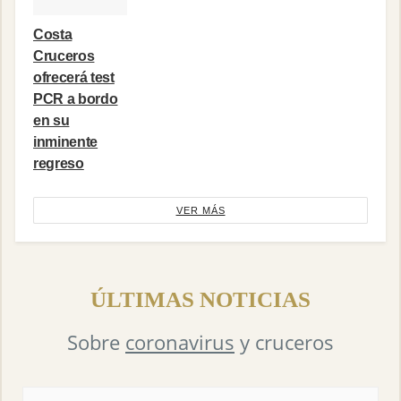
Costa
Cruceros
ofrecerá test
PCR a bordo
en su
inminente
regreso
VER MÁS
ÚLTIMAS NOTICIAS
Sobre
coronavirus
y cruceros