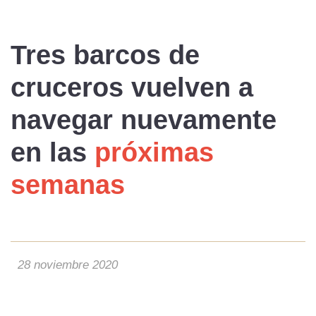
Tres barcos de
cruceros vuelven
a
navegar nuevamente
en las
próximas
semanas
28 noviembre 2020