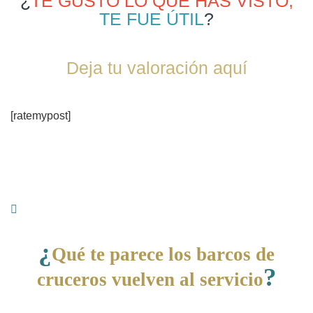
¿
TE GUSTÓ LO QUE HAS VISTO,
TE FUE ÚTIL
?
Deja tu valoración aquí
[ratemypost]
¿
Qué te parece los barcos de
?
cruceros vuelven al servicio