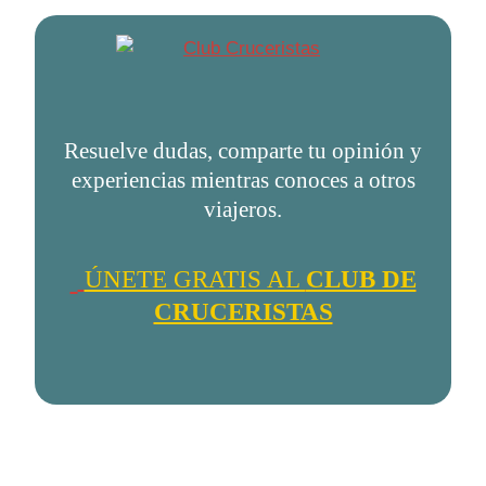
Resuelve dudas, comparte tu opinión y
experiencias mientras conoces a otros
viajeros.
ÚNETE GRATIS AL
CLUB DE
CRUCERISTAS