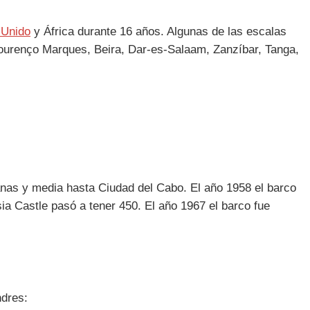
 Unido
y África durante 16 años. Algunas de las escalas
Lourenço Marques, Beira, Dar-es-Salaam, Zanzíbar, Tanga,
anas y media hasta Ciudad del Cabo. El año 1958 el barco
a Castle pasó a tener 450. El año 1967 el barco fue
ndres: