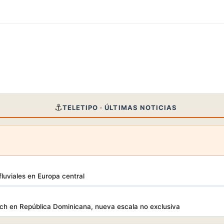
⚓
TELETIPO · ÚLTIMAS NOTICIAS
luviales en Europa central
h en República Dominicana, nueva escala no exclusiva