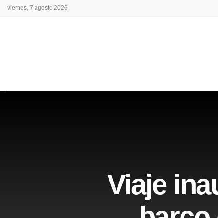
viernes, 7 agosto 2026
Viaje ina
barco 