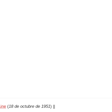
Line
(
18 de octubre de 1951
) ||