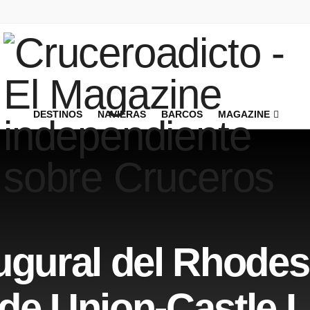
DESTINOS
NAVIERAS
BARCOS
MAGAZINE
ugural del Rhodes
de Union-Castle L