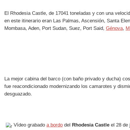
El Rhodesia Castle, de 17041 toneladas y con una velocid
en este itinerario eran Las Palmas, Ascensión, Santa Ele
Mombasa, Aden, Port Sudan, Suez, Port Said,
Génova
,
M
La mejor cabina del barco (con baño privado y ducha) cos
fue reacondicionado modernizando los camarotes y dismin
desguazado.
Vídeo grabado
a bordo
del
Rhodesia Castle
el 28 de