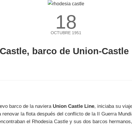
18
OCTUBRE 1951
 Castle, barco de Union-Castle
uevo barco de la naviera
Union Castle Line
, iniciaba su via
renovar la flota después del conflicto de la II Guerra Mundi
e encontraban el Rhodesia Castle y sus dos barcos hermanos