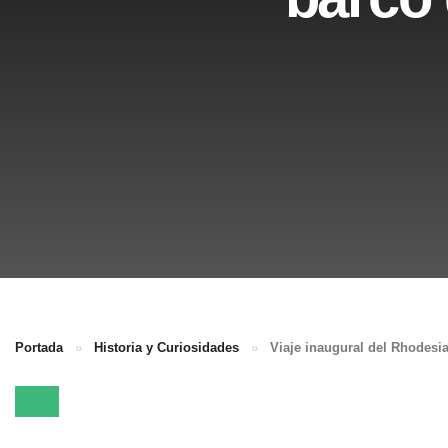
Portada
»
Historia y Curiosidades
»
Viaje inaugural del Rhodesia