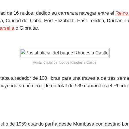
ad de 16 nudos, dedicó su carrera a navegar entre el
Reino
na, Ciudad del Cabo, Port Elizabeth, East London, Durban, 
arsella
o Gibraltar.
Postal oficial del buque Rhodesia Castle
taba alrededor de 100 libras para una travesía de tres sem
uyendo su número; de un total de 539 camarotes el Rhodesi
 julio de 1959 cuando partía desde Mumbasa con destino Lo