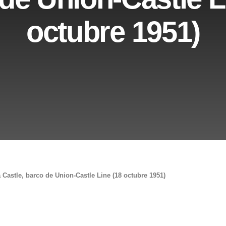
octubre 1951)
 Castle, barco de Union-Castle Line (18 octubre 1951)