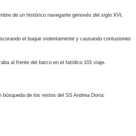
ombre de un histórico navegante genovés del siglo XVI,
 escorando el buque violentamente y causando contusiones
ba al frente del barco en el fatídico 101 viaje.
 búsqueda de los restos del SS Andrea Doria: