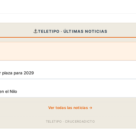
⚓
TELETIPO · ÚLTIMAS NOTICIAS
r plaza para 2029
en el Nilo
Ver todas las noticias →
TELETIPO · CRUCEROADICTO