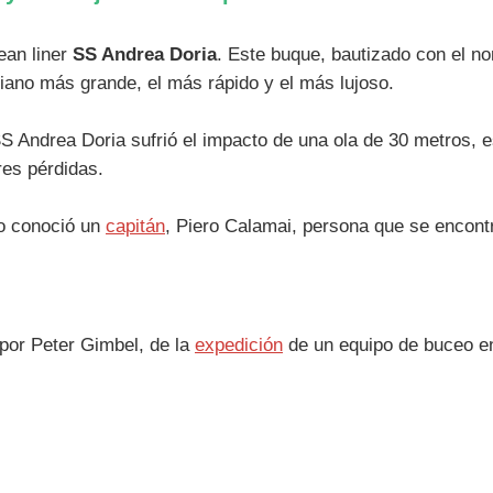
ean liner
SS Andrea Doria
. Este buque, bautizado con el n
aliano más grande, el más rápido y el más lujoso.
 SS Andrea Doria sufrió el impacto de una ola de 30 metros,
res pérdidas.
lo conoció un
capitán
, Piero Calamai, persona que se encontra
por Peter Gimbel, de la
expedición
de un equipo de buceo en