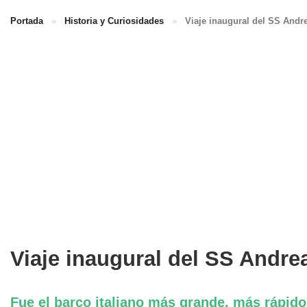
Portada
»
Historia y Curiosidades
»
Viaje inaugural del SS Andre
Viaje inaugural del SS Andrea
Fue el barco italiano más grande, más rápid