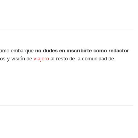
róximo embarque
no dudes en inscribirte como redactor
cos y visión de
viajero
al resto de la comunidad de