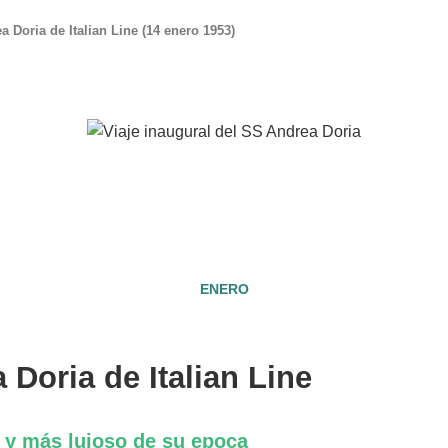
a Doria de Italian Line (14 enero 1953)
14
ENERO
1953
 Doria de Italian Line
o y más lujoso de su epoca