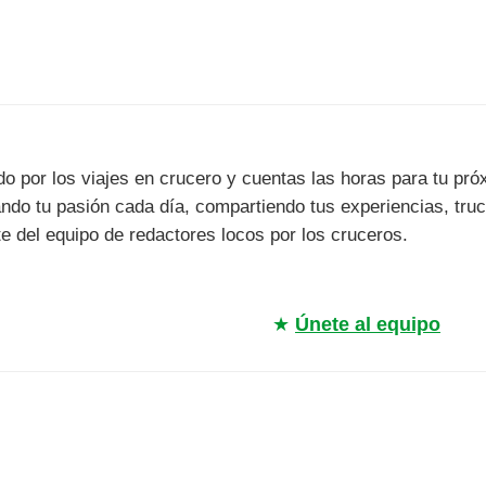
do por los viajes en crucero y cuentas las horas para tu p
ando tu pasión cada día, compartiendo tus experiencias, tru
te del equipo de redactores locos por los cruceros.
★
Únete al equipo