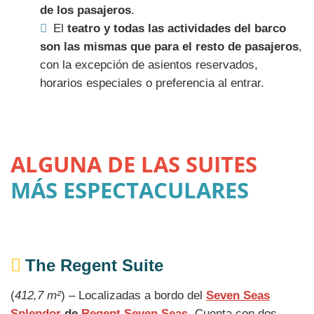
de los pasajeros
.
El
teatro y todas las actividades del barco
son las mismas que para el resto de pasajeros
,
con la excepción de asientos reservados,
horarios especiales o preferencia al entrar.
ALGUNA DE LAS SUITES
MÁS ESPECTACULARES
The Regent Suite
(
412,7 m²
) – Localizadas a bordo del
Seven Seas
Splendor
de
Regent Seven Seas
. Cuenta con dos