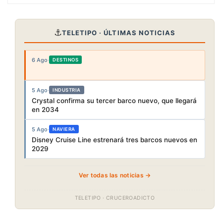
⚓
TELETIPO · ÚLTIMAS NOTICIAS
6 Ago
·
DESTINOS
5 Ago
·
INDUSTRIA
Crystal confirma su tercer barco nuevo, que llegará
en 2034
5 Ago
·
NAVIERA
Disney Cruise Line estrenará tres barcos nuevos en
2029
Ver todas las noticias →
TELETIPO · CRUCEROADICTO