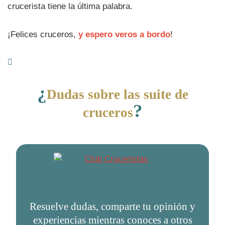
crucerista tiene la última palabra.
¡Felices cruceros,
y espero veros a bordo
!
¿
Dudas sobre las suite de
?
cruceros
Resuelve dudas, comparte tu opinión y
experiencias mientras conoces a otros