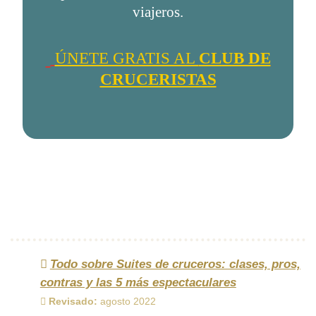
viajeros.
ÚNETE GRATIS AL
CLUB DE
CRUCERISTAS
Todo sobre Suites de cruceros: clases, pros,
contras y las 5 más espectaculares
Revisado:
agosto 2022