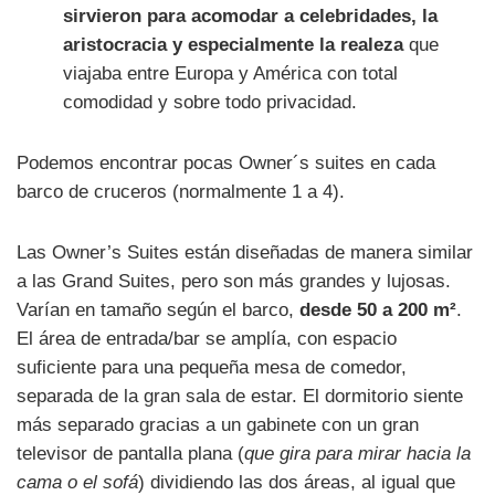
sirvieron para acomodar a celebridades, la
aristocracia y especialmente la realeza
que
viajaba entre Europa y América con total
comodidad y sobre todo privacidad.
Podemos encontrar pocas Owner´s suites en cada
barco de cruceros (normalmente 1 a 4).
Las Owner’s Suites están diseñadas de manera similar
a las Grand Suites, pero son más grandes y lujosas.
Varían en tamaño según el barco,
desde 50 a 200 m²
.
El área de entrada/bar se amplía, con espacio
suficiente para una pequeña mesa de comedor,
separada de la gran sala de estar. El dormitorio siente
más separado gracias a un gabinete con un gran
televisor de pantalla plana (
que gira para mirar hacia la
cama o el sofá
) dividiendo las dos áreas, al igual que