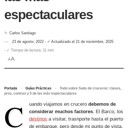
espectaculares
✎
Carlos Santiago
23 de agosto, 2022 - ✓ Actualizado el 21 de noviembre, 2025
- ✓ Tiempo de lectura: 11 min
A
A
Portada
»
Guías Prácticas
»
Todo sobre Suite de cruceros: clases,
pros, contras y 5 de las más espectaculares
C
uando viajamos en crucero
debemos de
considerar muchos factores
. El Barco, los
destinos
a visitar, trasnporte hasta el puerto
de embarque, pero desde mi punto de vista,