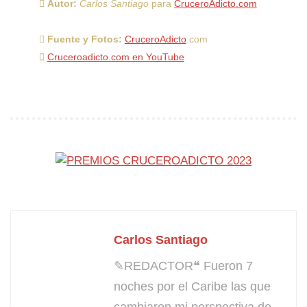
Autor:
Carlos Santiago
para
CruceroAdicto.com
Fuente y Fotos:
CruceroAdicto
.com
Cruceroadicto.com en YouTube
Carlos Santiago
✎REDACTOR❝ Fueron 7
noches por el Caribe las que