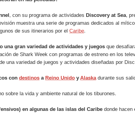
nnel
, con su programa de actividades
Discovery at Sea
, p
levisión muestra una serie de programas dedicados al mítico
gunos de sus itinerarios por el
Caribe
.
o una gran variedad de actividades y juegos
que desafiará
mación de Shark Week con programas de estreno en los telev
s de una variedad de juegos y actividades diseñadas por Dis
rcos con
destinos
a
Reino Unido
y
Alaska
durante sus salid
 sobre la vida y ambiente natural de los tiburones.
ensivos) en algunas de las islas del Caribe
donde hacen e