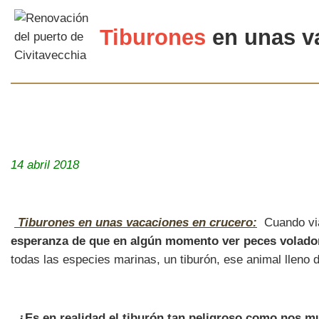
Tiburones
en unas
v
14 abril 2018
Tiburones en unas vacaciones en crucero:
Cuando via
esperanza de que en algún momento ver peces voladore
todas las especies marinas, un tiburón, ese animal lleno 
¿Es en realidad el tiburón tan peligroso como nos mu