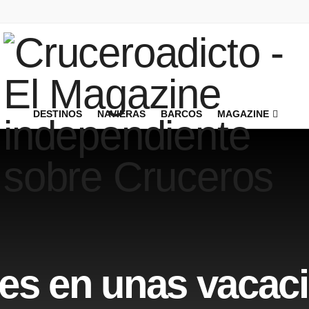
DESTINOS
NAVIERAS
BARCOS
MAGAZINE
es en unas vacac