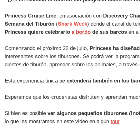
Princess Cruise Line
, en asociación con
Discovery Cha
Semana del Tiburón
(
Shark Week
) donde el canal de te
Princess quiere celebrarlo
a bordo
de sus barcos
en al
Comenzando el próximo 22 de julio,
Princess ha diseñad
interesantes sobre los tiburones. Se podrá ver la progra
dientes de tiburón, aprender sobre los animales, a travé
Esta experiencia única
se extenderá también en los ba
Esperemos que los cruceristas disfruten y aprendan mucho
Si bien es posible
ver algunos pequeños tiburones (inof
lo que les mostramos en este video en algún
tour
.