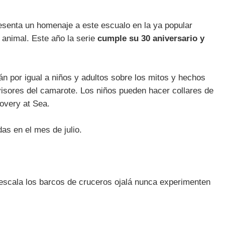
resenta un homenaje a este escualo en la ya popular
 animal. Este año la serie
cumple su 30 aniversario y
n por igual a niños y adultos sobre los mitos y hechos
isores del camarote. Los niños pueden hacer collares de
covery at Sea.
as en el mes de julio.
scala los barcos de cruceros ojalá nunca experimenten