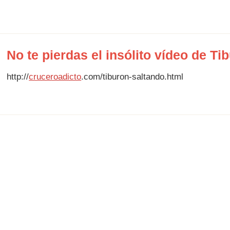
No te pierdas el insólito vídeo de T
http://
cruceroadicto
.com/tiburon-saltando.html