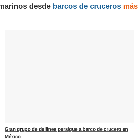
 marinos desde
barcos de cruceros
más 
Gran grupo de delfines persigue a barco de crucero en
México