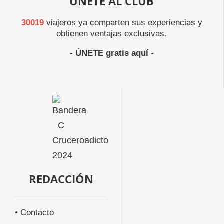
ÚNETE AL CLUB
30019
viajeros ya comparten sus experiencias y
obtienen ventajas exclusivas.
-
ÚNETE gratis aquí
-
REDACCIÓN
• Contacto