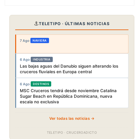
⚓
TELETIPO · ÚLTIMAS NOTICIAS
7 Ago
·
NAVIERA
6 Ago
·
INDUSTRIA
Las bajas aguas del Danubio siguen alterando los
cruceros fluviales en Europa central
6 Ago
·
DESTINOS
MSC Cruceros tendrá desde noviembre Catalina
Sugar Beach en República Dominicana, nueva
escala no exclusiva
Ver todas las noticias →
TELETIPO · CRUCEROADICTO