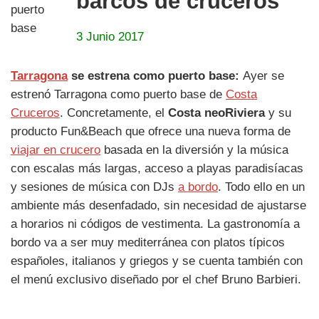
barcos de cruceros
3 Junio 2017
Tarragona
se estrena como puerto base:
Ayer se
estrenó Tarragona como puerto base de
Costa
Cruceros
. Concretamente, el
Costa neoRiviera
y su
producto Fun&Beach que ofrece una nueva forma de
viajar en crucero
basada en la diversión y la música
con escalas más largas, acceso a playas paradisíacas
y sesiones de música con DJs
a bordo
. Todo ello en un
ambiente más desenfadado, sin necesidad de ajustarse
a horarios ni códigos de vestimenta. La gastronomía a
bordo va a ser muy mediterránea con platos típicos
españoles, italianos y griegos y se cuenta también con
el menú exclusivo diseñado por el chef Bruno Barbieri.