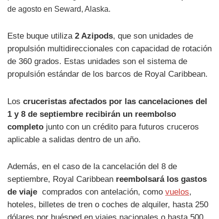
de agosto en Seward, Alaska.
Este buque utiliza
2 Azipods
, que son unidades de
propulsión multidireccionales con capacidad de rotación
de 360 grados. Estas unidades son el sistema de
propulsión estándar de los barcos de Royal Caribbean.
Los
cruceristas afectados por las cancelaciones del
1 y 8 de septiembre recibirán un reembolso
completo
junto con un crédito para futuros cruceros
aplicable a salidas dentro de un año.
Además, en el caso de la cancelación del 8 de
septiembre, Royal Caribbean
reembolsará los gastos
de viaje
comprados con antelación, como
vuelos
,
hoteles, billetes de tren o coches de alquiler, hasta 250
dólares por huésped en viajes nacionales o hasta 500