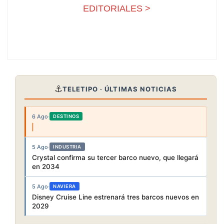
EDITORIALES >
⚓
TELETIPO · ÚLTIMAS NOTICIAS
6 Ago
·
DESTINOS
5 Ago
·
INDUSTRIA
Crystal confirma su tercer barco nuevo, que llegará
en 2034
5 Ago
·
NAVIERA
Disney Cruise Line estrenará tres barcos nuevos en
2029