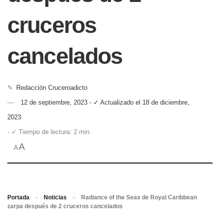
cruceros
cancelados
✎
Redacción Cruceroadicto
12 de septiembre, 2023 - ✓ Actualizado el 18 de diciembre,
2023
- ✓ Tiempo de lectura: 2 min
A
A
Portada
»
Noticias
»
Radiance of the Seas de Royal Caribbean
zarpa después de 2 cruceros cancelados