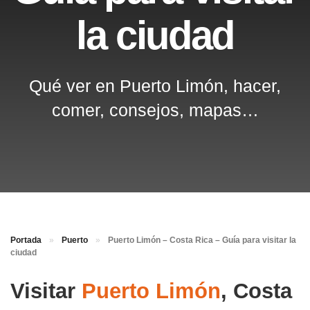
la ciudad
Qué ver en Puerto Limón, hacer,
comer, consejos, mapas…
Portada
»
Puerto
»
Puerto Limón – Costa Rica – Guía para visitar la
ciudad
Visitar
Puerto Limón
, Costa