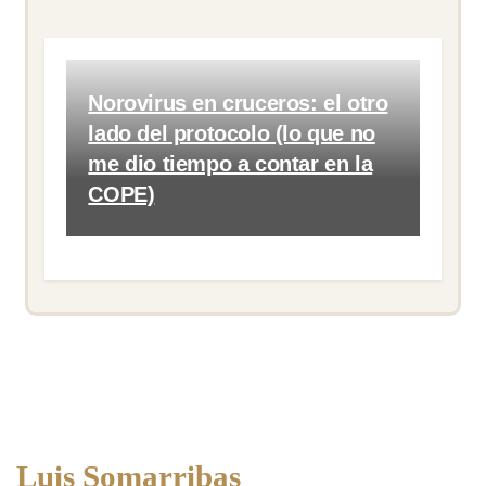
Norovirus en cruceros: el otro
lado del protocolo (lo que no
me dio tiempo a contar en la
COPE)
Luis Somarribas