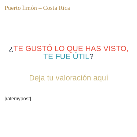
Puerto limón – Costa Rica
¿
TE GUSTÓ LO QUE HAS VISTO,
TE FUE ÚTIL
?
Deja tu valoración aquí
[ratemypost]