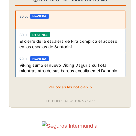
30 Jul
·
NAVIERA
30 Jul
·
DESTINOS
El cierre de la escalera de Fira complica el acceso
en las escalas de Santorini
29 Jul
·
NAVIERA
Viking suma el nuevo Viking Dagur a su flota
mientras otro de sus barcos encalla en el Danubio
Ver todas las noticias →
TELETIPO · CRUCEROADICTO