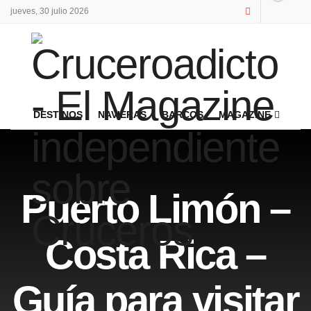
jueves, 30 julio 2026
DESTINOS
NAVIERAS
BARCOS
MAGAZINE
Puerto Limón –
Costa Rica –
Guía para visitar