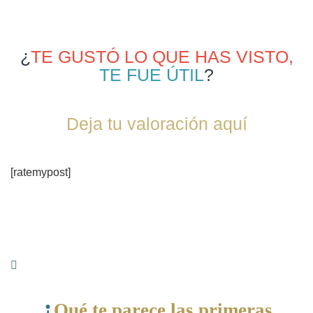
¿
TE GUSTÓ LO QUE HAS VISTO,
TE FUE ÚTIL
?
Deja tu valoración aquí
[ratemypost]
¿
Qué te parece las primeras