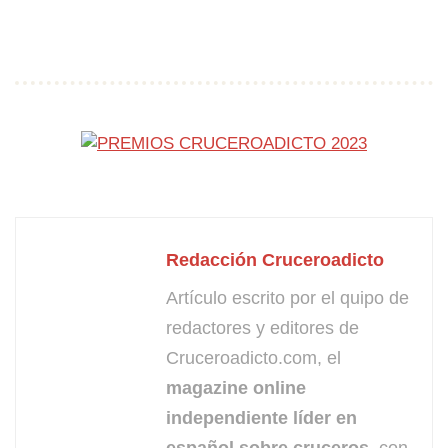
Redacción Cruceroadicto
Artículo escrito por el quipo de
redactores y editores de
Cruceroadicto.com, el
magazine online
independiente líder en
español sobre cruceros
, con