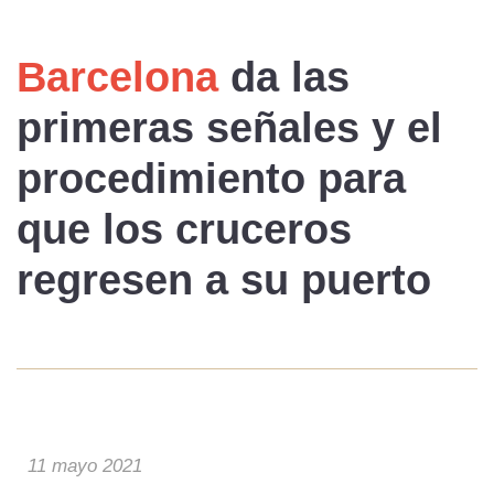
Barcelona
da las
primeras señales y el
procedimiento
para
que los
cruceros
regresen
a su puerto
11 mayo 2021