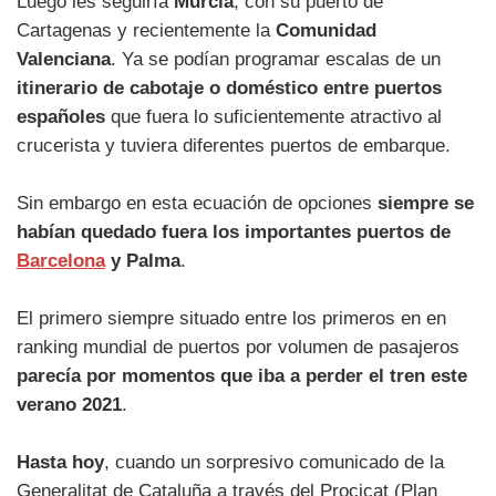
Luego les seguiría
Murcia
, con su puerto de
Cartagenas y recientemente la
Comunidad
Valenciana
. Ya se podían programar escalas de un
itinerario de cabotaje o doméstico entre puertos
españoles
que fuera lo suficientemente atractivo al
crucerista y tuviera diferentes puertos de embarque.
Sin embargo en esta ecuación de opciones
siempre se
habían quedado fuera los importantes puertos de
Barcelona
y Palma
.
El primero siempre situado entre los primeros en en
ranking mundial de puertos por volumen de pasajeros
parecía por momentos que iba a perder el tren este
verano 2021
.
Hasta hoy
, cuando un sorpresivo comunicado de la
Generalitat de Cataluña a través del Procicat (Plan