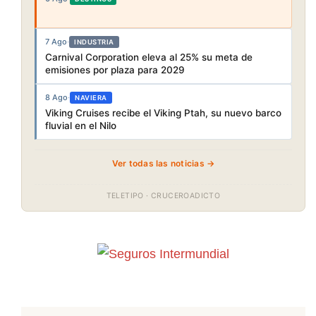
7 Ago
·
INDUSTRIA
Carnival Corporation eleva al 25% su meta de
emisiones por plaza para 2029
8 Ago
·
NAVIERA
Viking Cruises recibe el Viking Ptah, su nuevo barco
fluvial en el Nilo
Ver todas las noticias →
TELETIPO · CRUCEROADICTO