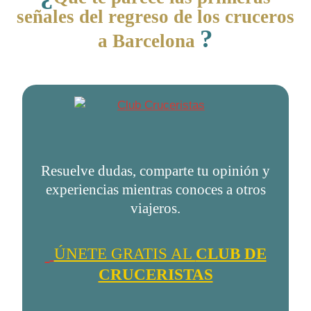
señales del regreso de los cruceros
?
a Barcelona
Resuelve dudas, comparte tu opinión y
experiencias mientras conoces a otros
viajeros.
ÚNETE GRATIS AL
CLUB DE
CRUCERISTAS