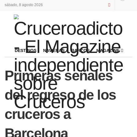
sábado, 8 agosto 2026
DESTINOS
NAVIERAS
BARCOS
MAGAZINE
Primeras señales
del regreso de los
cruceros a
Barcelona